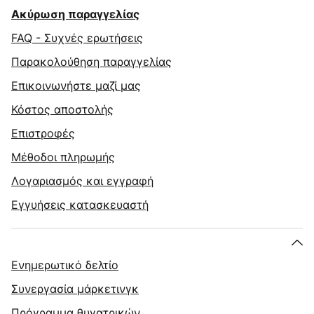
Ακύρωση παραγγελίας
FAQ - Συχνές ερωτήσεις
Παρακολούθηση παραγγελίας
Επικοινωνήστε μαζί μας
Κόστος αποστολής
Επιστροφές
Μέθοδοι πληρωμής
Λογαριασμός και εγγραφή
Εγγυήσεις κατασκευαστή
Ενημερωτικό δελτίο
Συνεργασία μάρκετινγκ
Πρόγραμμα θυγατρικών