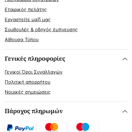
Εταιρικός πελάτης
Εργαστείτε μαζί μας
Συμβουλές & οδηγός έμπνευσης
Αίθουσα Τύπου
Γενικές πληροφορίες
Γενικοί Όροι Συναλλαγών
Πολιτική απορρήτου
Νομικές σημειώσεις
Πάροχος πληρωμών