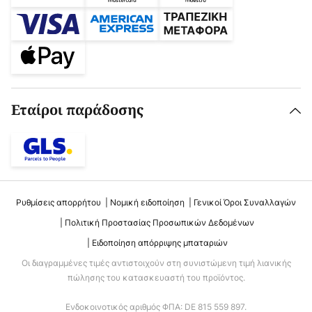
Εταίροι παράδοσης
Ρυθμίσεις απορρήτου
Νομική ειδοποίηση
Γενικοί Όροι Συναλλαγών
Πολιτική Προστασίας Προσωπικών Δεδομένων
Ειδοποίηση απόρριψης μπαταριών
Οι διαγραμμένες τιμές αντιστοιχούν στη συνιστώμενη τιμή λιανικής
πώλησης του κατασκευαστή του προϊόντος.
Ενδοκοινοτικός αριθμός ΦΠΑ: DE 815 559 897.