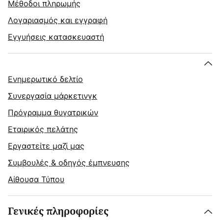
Μέθοδοι πληρωμής
Λογαριασμός και εγγραφή
Εγγυήσεις κατασκευαστή
Ενημερωτικό δελτίο
Συνεργασία μάρκετινγκ
Πρόγραμμα θυγατρικών
Εταιρικός πελάτης
Εργαστείτε μαζί μας
Συμβουλές & οδηγός έμπνευσης
Αίθουσα Τύπου
Γενικές πληροφορίες