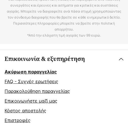
συνεργάτες και έρευνες και αιτήματα για κριτικές και συστάσεις
αγοράς. Μπορείτε να διαγραφείτε ανά πάσα στιγμή χρησιμοποιώντας
τον σύνδεσμο διαγραφής που θα βρείτε σε κάθε ενημερωτικό δελτίο.
Περισσότερες πληροφορίες μπορείτε να βρείτε στην πολιτική
απορρήτου.
*Από την ελάχιστη τιμή αγοράς των 99 ευρώ.
Επικοινωνία & εξυπηρέτηση
Ακύρωση παραγγελίας
FAQ - Συχνές ερωτήσεις
Παρακολούθηση παραγγελίας
Επικοινωνήστε μαζί μας
Κόστος αποστολής
Επιστροφές