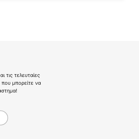
ι τις τελευταίες
 που μπορείτε να
άστημα!