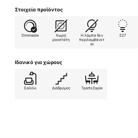
Στοιχεία προϊόντος
Dimmable
Χωρίς
Η λάμπα δεν
E27
ροοστάτη
περιλαμβάνετ
αι
Ιδανικό για χώρους
Σαλόνι
Διάδρομος
Τραπεζαρία