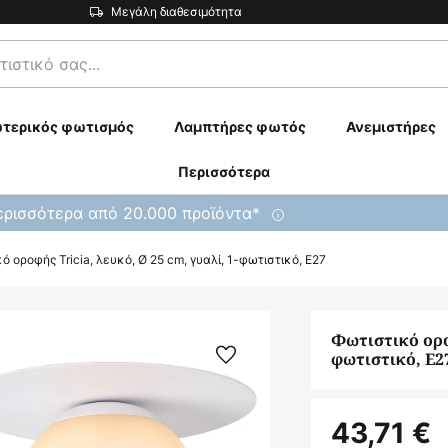
Μεγάλη διαθεσιμότητα
τερικός φωτισμός
Λαμπτήρες φωτός
Ανεμιστήρες
Περισσότερα
ρισσότερα από 20.000 προϊόντα*
ό οροφής Tricia, λευκό, Ø 25 cm, γυαλί, 1-φωτιστικό, E27
Φωτιστικό οροφ
φωτιστικό, E2
43,71 €