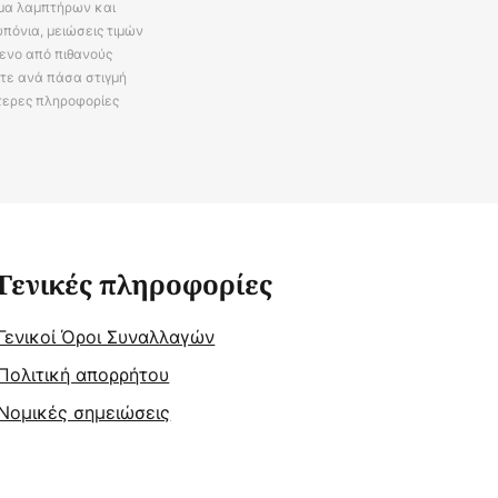
άμα λαμπτήρων και
πόνια, μειώσεις τιμών
ενο από πιθανούς
ίτε ανά πάσα στιγμή
τερες πληροφορίες
Γενικές πληροφορίες
Γενικοί Όροι Συναλλαγών
Πολιτική απορρήτου
Νομικές σημειώσεις