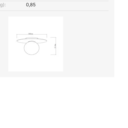
g):
0,85