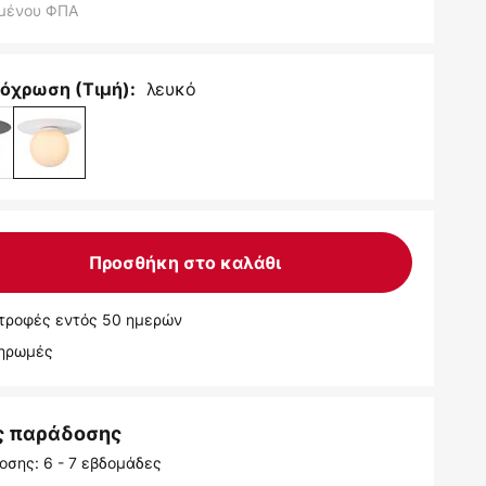
μένου ΦΠΑ
λευκό
όχρωση (Τιμή):
Προσθήκη στο καλάθι
τροφές εντός 50 ημερών
ληρωμές
ς παράδοσης
οσης: 6 - 7 εβδομάδες