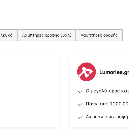
 λευκό
Λαμπτήρες οροφής γυαλί
Λαμπτήρες οροφής
Lumories.g
Ο μεγαλύτερος κα
Πάνω από 1.200.00
Δωρεάν επιστροφή