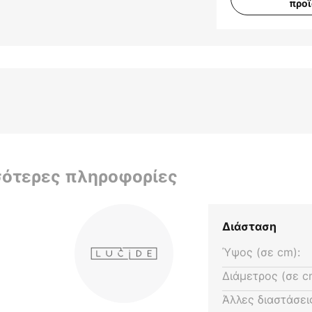
προ
σότερες πληροφορίες
Διάσταση
Ύψος (σε cm):
Διάμετρος (σε c
Άλλες διαστάσει