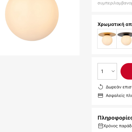
συμπεριλαμβανο
Χρωματική απ
1
Δωρεάν επισ
Ασφαλείς π
Πληροφορίε
Χρόνος παράδ