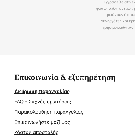
Εγγραφείτε στο ε
φωτιστικών, ανεμιστή
προϊόντων ή πακ
συνεργάτες και έρε
χρησιμοποιώντας 
Επικοινωνία & εξυπηρέτηση
Ακύρωση παραγγελίας
FAQ - Συχνές ερωτήσεις
Παρακολούθηση παραγγελίας
Επικοινωνήστε μαζί μας
Κόστος αποστολής