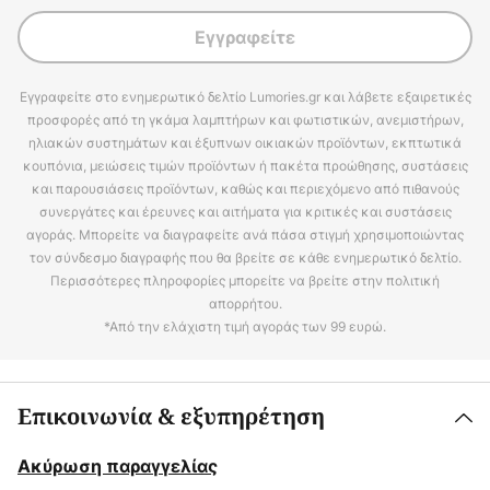
Εγγραφείτε
Εγγραφείτε στο ενημερωτικό δελτίο Lumories.gr και λάβετε εξαιρετικές
προσφορές από τη γκάμα λαμπτήρων και φωτιστικών, ανεμιστήρων,
ηλιακών συστημάτων και έξυπνων οικιακών προϊόντων, εκπτωτικά
κουπόνια, μειώσεις τιμών προϊόντων ή πακέτα προώθησης, συστάσεις
και παρουσιάσεις προϊόντων, καθώς και περιεχόμενο από πιθανούς
συνεργάτες και έρευνες και αιτήματα για κριτικές και συστάσεις
αγοράς. Μπορείτε να διαγραφείτε ανά πάσα στιγμή χρησιμοποιώντας
τον σύνδεσμο διαγραφής που θα βρείτε σε κάθε ενημερωτικό δελτίο.
Περισσότερες πληροφορίες μπορείτε να βρείτε στην πολιτική
απορρήτου.
*Από την ελάχιστη τιμή αγοράς των 99 ευρώ.
Επικοινωνία & εξυπηρέτηση
Ακύρωση παραγγελίας