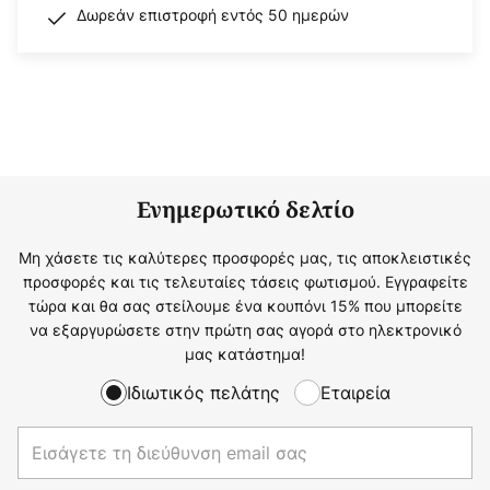
Δωρεάν επιστροφή εντός 50 ημερών
Ενημερωτικό δελτίο
Μη χάσετε τις καλύτερες προσφορές μας, τις αποκλειστικές
προσφορές και τις τελευταίες τάσεις φωτισμού. Εγγραφείτε
τώρα και θα σας στείλουμε ένα κουπόνι 15% που μπορείτε
να εξαργυρώσετε στην πρώτη σας αγορά στο ηλεκτρονικό
μας κατάστημα!
Ιδιωτικός πελάτης
Εταιρεία