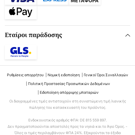
Εταίροι παράδοσης
Ρυθμίσεις απορρήτου
Νομική ειδοποίηση
Γενικοί Όροι Συναλλαγών
Πολιτική Προστασίας Προσωπικών Δεδομένων
Ειδοποίηση απόρριψης μπαταριών
Οι διαγραμμένες τιμές αντιστοιχούν στη συνιστώμενη τιμή λιανικής
πώλησης του κατασκευαστή του προϊόντος.
Ενδοκοινοτικός αριθμός ΦΠΑ: DE 815 559 897.
Δεν πραγματοποιούνται αποστολές προς τα νησιά και το Άγιο Όρος. -
Όλες οι τιμές περιλαμβάνουν ΦΠΑ 24%. Εξαιρούνται τα έξοδα