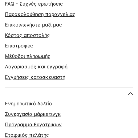
FAQ - Συχνές ερωτήσεις
Παρακολούθηση παραγγελίας
Επικοινωνήστε μαζί μας
Κόστος αποστολής
Επιστροφές
Μέθοδοι πληρωμής
Λογαριασμός και εγγραφή
Εγγυήσεις κατασκευαστή
Ενημερωτικό δελτίο
Συνεργασία μάρκετινγκ
Πρόγραμμα θυγατρικών
Εταιρικός πελάτης