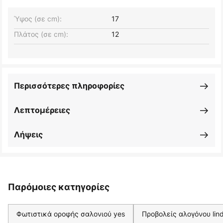
Ύψος (σε cm):
17
Πλάτος (σε cm):
12
Περισσότερες πληροφορίες
Λεπτομέρειες
Λήψεις
Παρόμοιες κατηγορίες
Φωτιστικά οροφής σαλονιού yes
Προβολείς αλογόνου lin