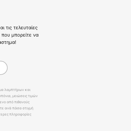
ι τις τελευταίες
 που μπορείτε να
άστημα!
άμα λαμπτήρων και
πόνια, μειώσεις τιμών
ενο από πιθανούς
ίτε ανά πάσα στιγμή
τερες πληροφορίες