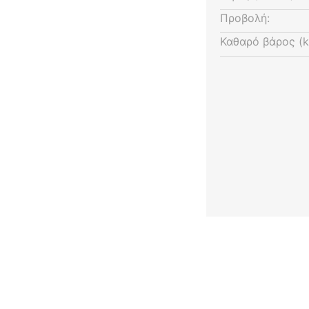
μιουργείτε σε ελάχιστο χρόνο
Προβολή:
ρακτικές λύσεις φωτισμού.
Καθαρό βάρος (k
ός από 1-120°