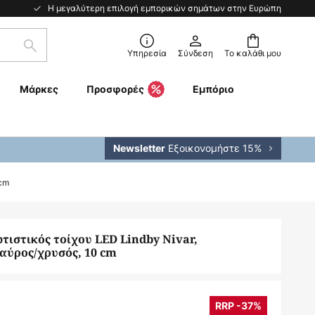
Η μεγαλύτερη επιλογή εμπορικών σημάτων στην Ευρώπη
Αναζήτηση
Υπηρεσία
Σύνδεση
Το καλάθι μου
Μάρκες
Προσφορές
Εμπόριο
Εξοικονομήστε 15%
Newsletter
 cm
τιστικός τοίχου LED Lindby Nivar,
αύρος/χρυσός, 10 cm
RRP -37%