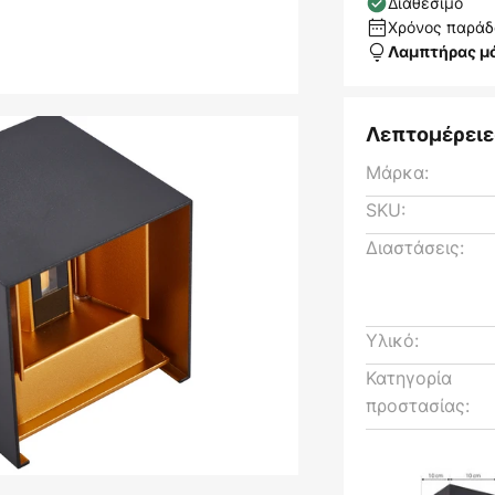
Διαθέσιμο
Χρόνος παράδο
Λαμπτήρας μ
Λεπτομέρειε
Μάρκα:
SKU:
Διαστάσεις:
Υλικό:
Κατηγορία
προστασίας: