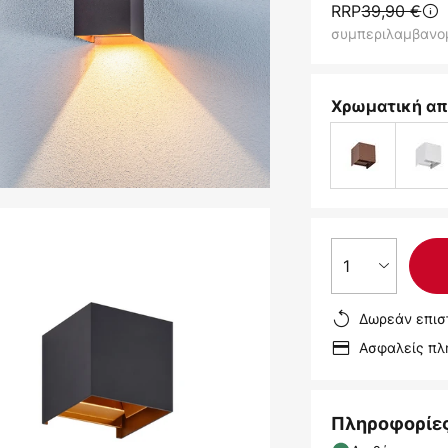
RRP
39,90 €
συμπεριλαμβανο
Χρωματική απ
1
Δωρεάν επισ
Ασφαλείς π
Πληροφορίε