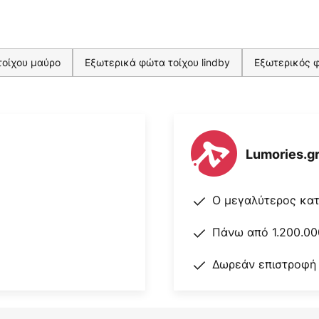
τοίχου μαύρο
Εξωτερικά φώτα τοίχου lindby
Εξωτερικός φ
Lumories.g
Ο μεγαλύτερος κα
Πάνω από 1.200.00
Δωρεάν επιστροφή