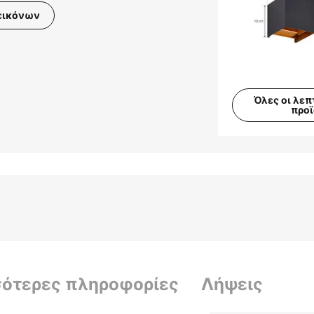
εικόνων
Όλες οι λεπ
προ
σότερες πληροφορίες
Λήψεις