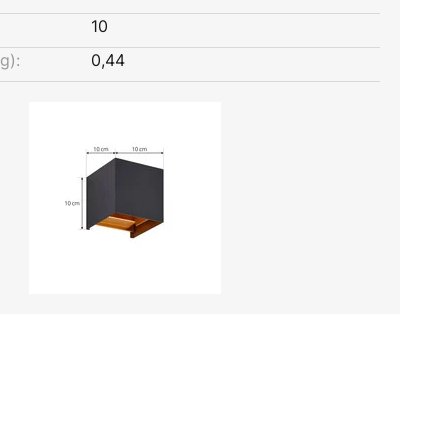
10
g):
0,44