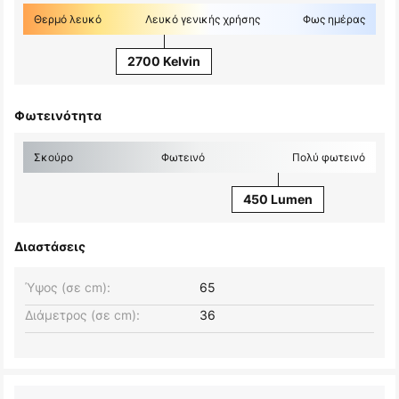
Θερμό λευκό
Λευκό γενικής χρήσης
Φως ημέρας
2700 Kelvin
Φωτεινότητα
Σκούρο
Φωτεινό
Πολύ φωτεινό
450 Lumen
Διαστάσεις
Ύψος (σε cm):
65
Διάμετρος (σε cm):
36