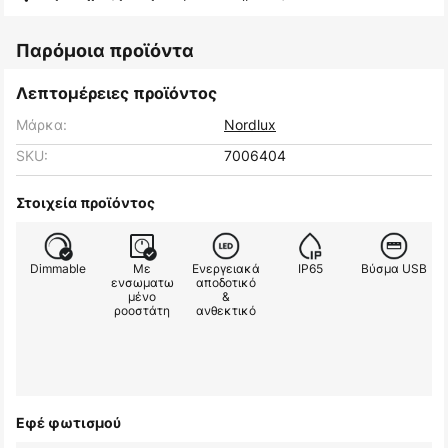
Παρόμοια προϊόντα
Λεπτομέρειες προϊόντος
Μάρκα:
Nordlux
SKU:
7006404
Στοιχεία προϊόντος
Dimmable
Με
Ενεργειακά
IP65
Βύσμα USB
ενσωματω
αποδοτικό
μένο
&
ροοστάτη
ανθεκτικό
Εφέ φωτισμού