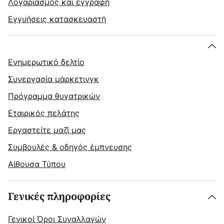
Λογαριασμός και εγγραφή
Εγγυήσεις κατασκευαστή
Ενημερωτικό δελτίο
Συνεργασία μάρκετινγκ
Πρόγραμμα θυγατρικών
Εταιρικός πελάτης
Εργαστείτε μαζί μας
Συμβουλές & οδηγός έμπνευσης
Αίθουσα Τύπου
Γενικές πληροφορίες
Γενικοί Όροι Συναλλαγών