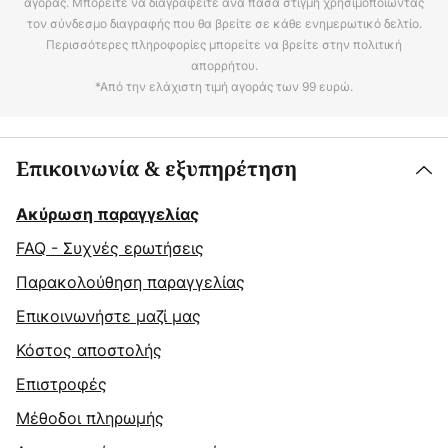
αγοράς. Μπορείτε να διαγραφείτε ανά πάσα στιγμή χρησιμοποιώντας
τον σύνδεσμο διαγραφής που θα βρείτε σε κάθε ενημερωτικό δελτίο.
Περισσότερες πληροφορίες μπορείτε να βρείτε στην πολιτική
απορρήτου.
*Από την ελάχιστη τιμή αγοράς των 99 ευρώ.
Επικοινωνία & εξυπηρέτηση
Ακύρωση παραγγελίας
FAQ - Συχνές ερωτήσεις
Παρακολούθηση παραγγελίας
Επικοινωνήστε μαζί μας
Κόστος αποστολής
Επιστροφές
Μέθοδοι πληρωμής