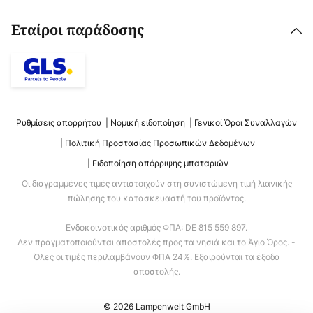
Εταίροι παράδοσης
Ρυθμίσεις απορρήτου
Νομική ειδοποίηση
Γενικοί Όροι Συναλλαγών
Πολιτική Προστασίας Προσωπικών Δεδομένων
Ειδοποίηση απόρριψης μπαταριών
Οι διαγραμμένες τιμές αντιστοιχούν στη συνιστώμενη τιμή λιανικής
πώλησης του κατασκευαστή του προϊόντος.
Ενδοκοινοτικός αριθμός ΦΠΑ: DE 815 559 897.
Δεν πραγματοποιούνται αποστολές προς τα νησιά και το Άγιο Όρος. -
Όλες οι τιμές περιλαμβάνουν ΦΠΑ 24%. Εξαιρούνται τα έξοδα
αποστολής.
© 2026 Lampenwelt GmbH