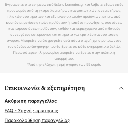
Εγγραφείτε στο ενημερωτικό δελτίο Lumories.gr και λάβετε εξαιρετικές
προσφορές από τη γκάμα λαμπτήρων και φωτιστικών, ανεμιστήρων,
ηλιακών συστημάτων και έξυπνων οικιακών προϊόντων, εκπτωτικά
κουπόνια, μειώσεις τιμών προϊόντων ή πακέτα προώθησης, συστάσεις
και παρουσιάσεις προϊόντων, καθώς και περιεχόμενο από πιθανούς
συνεργάτες και έρευνες και αιτήματα για κριτικές και συστάσεις
αγοράς. Μπορείτε να διαγραφείτε ανά πάσα στιγμή χρησιμοποιώντας
τον σύνδεσμο διαγραφής που θα βρείτε σε κάθε ενημερωτικό δελτίο.
Περισσότερες πληροφορίες μπορείτε να βρείτε στην πολιτική
απορρήτου.
*Από την ελάχιστη τιμή αγοράς των 99 ευρώ.
Επικοινωνία & εξυπηρέτηση
Ακύρωση παραγγελίας
FAQ - Συχνές ερωτήσεις
Παρακολούθηση παραγγελίας