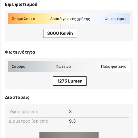
Εφέ φωτισμού
Θερμό λευκό
Λευκό γενικής χρήσης
Φως ημέρας
3000 Kelvin
Φωτεινότητα
Σκούρο
Φωτεινό
Πολύ φωτεινό
1275 Lumen
Διαστάσεις
Ύψος (σε cm):
3
Διάμετρος (σε cm):
9,3