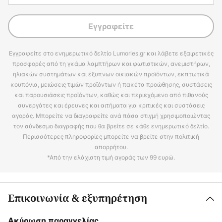
Εγγραφείτε
Εγγραφείτε στο ενημερωτικό δελτίο Lumories.gr και λάβετε εξαιρετικές
προσφορές από τη γκάμα λαμπτήρων και φωτιστικών, ανεμιστήρων,
ηλιακών συστημάτων και έξυπνων οικιακών προϊόντων, εκπτωτικά
κουπόνια, μειώσεις τιμών προϊόντων ή πακέτα προώθησης, συστάσεις
και παρουσιάσεις προϊόντων, καθώς και περιεχόμενο από πιθανούς
συνεργάτες και έρευνες και αιτήματα για κριτικές και συστάσεις
αγοράς. Μπορείτε να διαγραφείτε ανά πάσα στιγμή χρησιμοποιώντας
τον σύνδεσμο διαγραφής που θα βρείτε σε κάθε ενημερωτικό δελτίο.
Περισσότερες πληροφορίες μπορείτε να βρείτε στην πολιτική
απορρήτου.
*Από την ελάχιστη τιμή αγοράς των 99 ευρώ.
Επικοινωνία & εξυπηρέτηση
Ακύρωση παραγγελίας