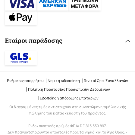
Εταίροι παράδοσης
Ρυθμίσεις απορρήτου
Νομική ειδοποίηση
Γενικοί Όροι Συναλλαγών
Πολιτική Προστασίας Προσωπικών Δεδομένων
Ειδοποίηση απόρριψης μπαταριών
Οι διαγραμμένες τιμές αντιστοιχούν στη συνιστώμενη τιμή λιανικής
πώλησης του κατασκευαστή του προϊόντος.
Ενδοκοινοτικός αριθμός ΦΠΑ: DE 815 559 897.
Δεν πραγματοποιούνται αποστολές προς τα νησιά και το Άγιο Όρος. -