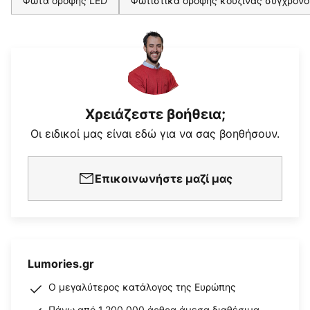
Φώτα οροφής LED
Φωτιστικά οροφής κουζίνας σύγχρονο
Χρειάζεστε βοήθεια;
Οι ειδικοί μας είναι εδώ για να σας βοηθήσουν.
Επικοινωνήστε μαζί μας
Lumories.gr
Ο μεγαλύτερος κατάλογος της Ευρώπης
Πάνω από 1.200.000 άρθρα άμεσα διαθέσιμα