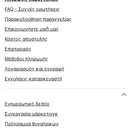
FAQ - Συχνές ερωτήσεις
Παρακολούθηση παραγγελίας
Επικοινωνήστε μαζί μας
Κόστος αποστολής
Επιστροφές
Μέθοδοι πληρωμής
Λογαριασμός και εγγραφή
Εγγυήσεις κατασκευαστή
Ενημερωτικό δελτίο
Συνεργασία μάρκετινγκ
Πρόγραμμα θυγατρικών