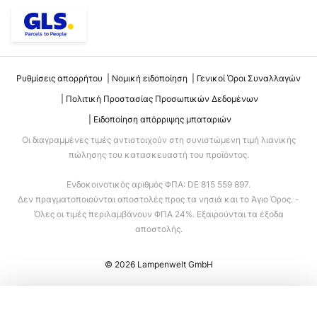
Ρυθμίσεις απορρήτου
Νομική ειδοποίηση
Γενικοί Όροι Συναλλαγών
Πολιτική Προστασίας Προσωπικών Δεδομένων
Ειδοποίηση απόρριψης μπαταριών
Οι διαγραμμένες τιμές αντιστοιχούν στη συνιστώμενη τιμή λιανικής
πώλησης του κατασκευαστή του προϊόντος.
Ενδοκοινοτικός αριθμός ΦΠΑ: DE 815 559 897.
Δεν πραγματοποιούνται αποστολές προς τα νησιά και το Άγιο Όρος. -
Όλες οι τιμές περιλαμβάνουν ΦΠΑ 24%. Εξαιρούνται τα έξοδα
αποστολής.
© 2026 Lampenwelt GmbH
Προσθήκη στο καλάθι