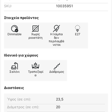
SKU:
10035951
Στοιχεία προϊόντος
Dimmable
Χωρίς
Η λάμπα
E27
ροοστάτη
δεν
περιλαμβά
νεται
Ιδανικό για χώρους
Σαλόνι
Τραπεζαρί
Διάδρομος
α
Διαστάσεις
Ύψος (σε cm):
23,5
Διάμετρος (σε cm):
20