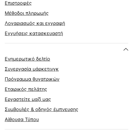
Επιστροφές
Μέθοδοι πληρωμής
Λογαριασμός και εγγραφή
Εγγυήσεις κατασκευαστή
Ενημερωτικό δελτίο
Συνεργασία μάρκετινγκ
Πρόγραμμα θυγατρικών
Εταιρικός πελάτης
Εργαστείτε μαζί μας
Συμβουλές & οδηγός έμπνευσης
Αίθουσα Τύπου