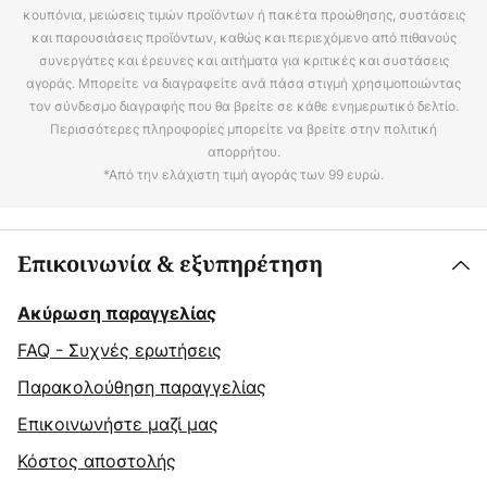
κουπόνια, μειώσεις τιμών προϊόντων ή πακέτα προώθησης, συστάσεις
και παρουσιάσεις προϊόντων, καθώς και περιεχόμενο από πιθανούς
συνεργάτες και έρευνες και αιτήματα για κριτικές και συστάσεις
αγοράς. Μπορείτε να διαγραφείτε ανά πάσα στιγμή χρησιμοποιώντας
τον σύνδεσμο διαγραφής που θα βρείτε σε κάθε ενημερωτικό δελτίο.
Περισσότερες πληροφορίες μπορείτε να βρείτε στην πολιτική
απορρήτου.
*Από την ελάχιστη τιμή αγοράς των 99 ευρώ.
Επικοινωνία & εξυπηρέτηση
Ακύρωση παραγγελίας
FAQ - Συχνές ερωτήσεις
Παρακολούθηση παραγγελίας
Επικοινωνήστε μαζί μας
Κόστος αποστολής