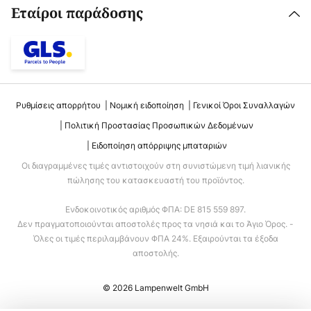
Εταίροι παράδοσης
Ρυθμίσεις απορρήτου
Νομική ειδοποίηση
Γενικοί Όροι Συναλλαγών
Πολιτική Προστασίας Προσωπικών Δεδομένων
Ειδοποίηση απόρριψης μπαταριών
Οι διαγραμμένες τιμές αντιστοιχούν στη συνιστώμενη τιμή λιανικής
πώλησης του κατασκευαστή του προϊόντος.
Ενδοκοινοτικός αριθμός ΦΠΑ: DE 815 559 897.
Δεν πραγματοποιούνται αποστολές προς τα νησιά και το Άγιο Όρος. -
Όλες οι τιμές περιλαμβάνουν ΦΠΑ 24%. Εξαιρούνται τα έξοδα
αποστολής.
© 2026 Lampenwelt GmbH