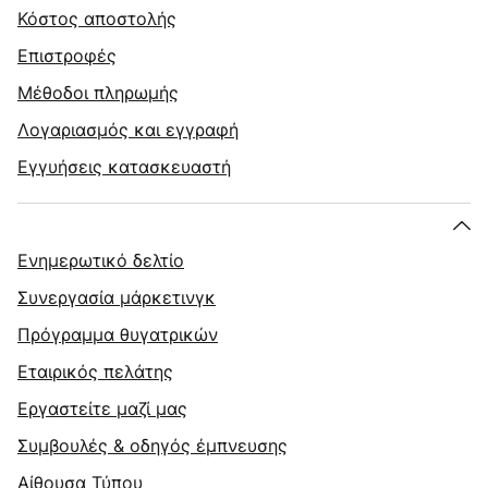
Κόστος αποστολής
Επιστροφές
Μέθοδοι πληρωμής
Λογαριασμός και εγγραφή
Εγγυήσεις κατασκευαστή
Ενημερωτικό δελτίο
Συνεργασία μάρκετινγκ
Πρόγραμμα θυγατρικών
Εταιρικός πελάτης
Εργαστείτε μαζί μας
Συμβουλές & οδηγός έμπνευσης
Αίθουσα Τύπου