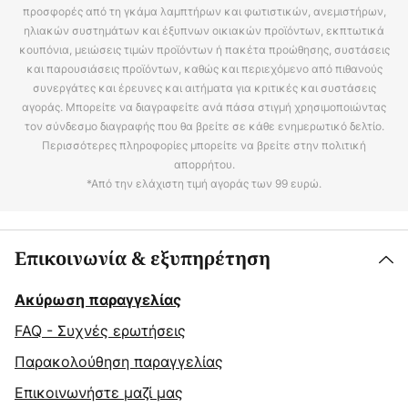
προσφορές από τη γκάμα λαμπτήρων και φωτιστικών, ανεμιστήρων,
ηλιακών συστημάτων και έξυπνων οικιακών προϊόντων, εκπτωτικά
κουπόνια, μειώσεις τιμών προϊόντων ή πακέτα προώθησης, συστάσεις
και παρουσιάσεις προϊόντων, καθώς και περιεχόμενο από πιθανούς
συνεργάτες και έρευνες και αιτήματα για κριτικές και συστάσεις
αγοράς. Μπορείτε να διαγραφείτε ανά πάσα στιγμή χρησιμοποιώντας
τον σύνδεσμο διαγραφής που θα βρείτε σε κάθε ενημερωτικό δελτίο.
Περισσότερες πληροφορίες μπορείτε να βρείτε στην πολιτική
απορρήτου.
*Από την ελάχιστη τιμή αγοράς των 99 ευρώ.
Επικοινωνία & εξυπηρέτηση
Ακύρωση παραγγελίας
FAQ - Συχνές ερωτήσεις
Παρακολούθηση παραγγελίας
Επικοινωνήστε μαζί μας