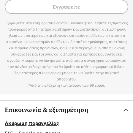
Εγγραφείτε
Εγγραφείτε στο ενημερωτικό δελτίο Lumories.gr και λάβετε εξαιρετικές
προσφορές από τη γκάμα λαμπτήρων και φωτιστικών, ανεμιστήρων,
ηλιακών συστημάτων και έξυπνων οικιακών προϊόντων, εκπτωτικά
κουπόνια, μειώσεις τιμών προϊόντων ή πακέτα προώθησης, συστάσεις
και παρουσιάσεις προϊόντων, καθώς και περιεχόμενο από πιθανούς
συνεργάτες και έρευνες και αιτήματα για κριτικές και συστάσεις
αγοράς. Μπορείτε να διαγραφείτε ανά πάσα στιγμή χρησιμοποιώντας
τον σύνδεσμο διαγραφής που θα βρείτε σε κάθε ενημερωτικό δελτίο.
Περισσότερες πληροφορίες μπορείτε να βρείτε στην πολιτική
απορρήτου.
*Από την ελάχιστη τιμή αγοράς των 99 ευρώ.
Επικοινωνία & εξυπηρέτηση
Ακύρωση παραγγελίας