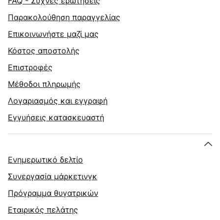
FAQ - Συχνές ερωτήσεις
Παρακολούθηση παραγγελίας
Επικοινωνήστε μαζί μας
Κόστος αποστολής
Επιστροφές
Μέθοδοι πληρωμής
Λογαριασμός και εγγραφή
Εγγυήσεις κατασκευαστή
Ενημερωτικό δελτίο
Συνεργασία μάρκετινγκ
Πρόγραμμα θυγατρικών
Εταιρικός πελάτης