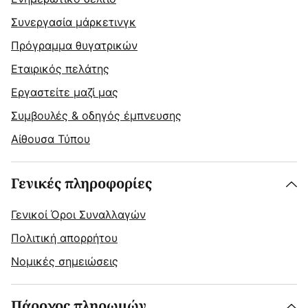
Συνεργασία μάρκετινγκ
Πρόγραμμα θυγατρικών
Εταιρικός πελάτης
Εργαστείτε μαζί μας
Συμβουλές & οδηγός έμπνευσης
Αίθουσα Τύπου
Γενικές πληροφορίες
Γενικοί Όροι Συναλλαγών
Πολιτική απορρήτου
Νομικές σημειώσεις
Πάροχος πληρωμών