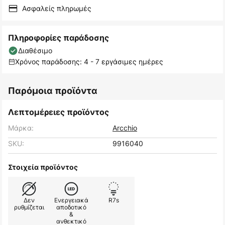
Ασφαλείς πληρωμές
Πληροφορίες παράδοσης
Διαθέσιμο
Χρόνος παράδοσης: 4 - 7 εργάσιμες ημέρες
Παρόμοια προϊόντα
Λεπτομέρειες προϊόντος
Μάρκα:
Arcchio
SKU:
9916040
Στοιχεία προϊόντος
Δεν
Ενεργειακά
R7s
ρυθμίζεται
αποδοτικό
&
ανθεκτικό