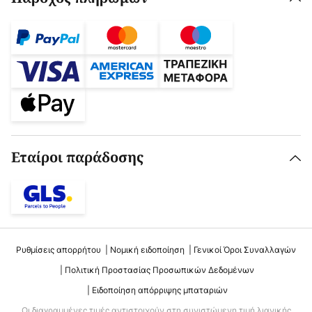
Εταίροι παράδοσης
Ρυθμίσεις απορρήτου
Νομική ειδοποίηση
Γενικοί Όροι Συναλλαγών
Πολιτική Προστασίας Προσωπικών Δεδομένων
Ειδοποίηση απόρριψης μπαταριών
Οι διαγραμμένες τιμές αντιστοιχούν στη συνιστώμενη τιμή λιανικής