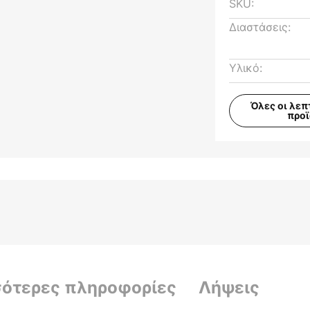
SKU:
Διαστάσεις:
Υλικό:
Όλες οι λεπ
προ
σότερες πληροφορίες
Λήψεις