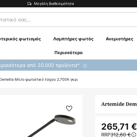
Μεγάλη διαθεσιμότητα
τερικός φωτισμός
Λαμπτήρες φωτός
Ανεμιστήρες
Περισσότερα
ρισσότερα από 20.000 προϊόντα*
Demetra Micro φωτιστικό τοίχου 2,700K γκρι
Artemide Deme
265,71 
RRP
312,60 €