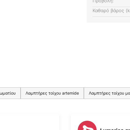
Προβολή:
Καθαρό βάρος (k
δωματίου
Λαμπτήρες τοίχου artemide
Λαμπτήρες τοίχου μ