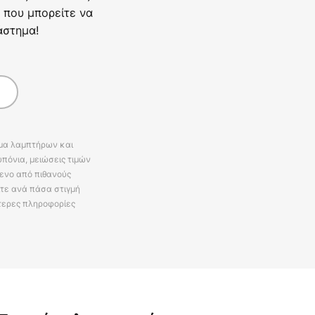
 που μπορείτε να
άστημα!
άμα λαμπτήρων και
πόνια, μειώσεις τιμών
ενο από πιθανούς
ίτε ανά πάσα στιγμή
τερες πληροφορίες