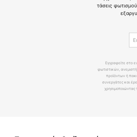
τάσεις φωτισμού
εξαργυ
Εγγραφείτε στο ε
φωτιστικών, ανεμιστή
προϊόντων ή πακ
συνεργάτες και έρε
χρησιμοποιώντας 