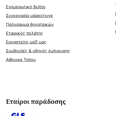
Ενημερωτικό δελτίο
Συνεργασία μάρκετινγκ
Πρόγραμμα θυγατρικών
Εταιρικός πελάτης
Εργαστείτε μαζί μας
Συμβουλές & οδηγός έμπνευσης
Αίθουσα Τύπου
Εταίροι παράδοσης