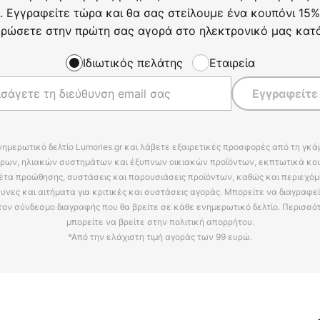
. Εγγραφείτε τώρα και θα σας στείλουμε ένα κουπόνι 15%
ρώσετε στην πρώτη σας αγορά στο ηλεκτρονικό μας κατ
Ιδιωτικός πελάτης
Εταιρεία
Εγγραφείτε
νημερωτικό δελτίο Lumories.gr και λάβετε εξαιρετικές προσφορές από τη γκ
ρων, ηλιακών συστημάτων και έξυπνων οικιακών προϊόντων, εκπτωτικά κου
έτα προώθησης, συστάσεις και παρουσιάσεις προϊόντων, καθώς και περιεχόμ
υνες και αιτήματα για κριτικές και συστάσεις αγοράς. Μπορείτε να διαγραφε
τον σύνδεσμο διαγραφής που θα βρείτε σε κάθε ενημερωτικό δελτίο. Περισσό
μπορείτε να βρείτε στην πολιτική απορρήτου.
*Από την ελάχιστη τιμή αγοράς των 99 ευρώ.