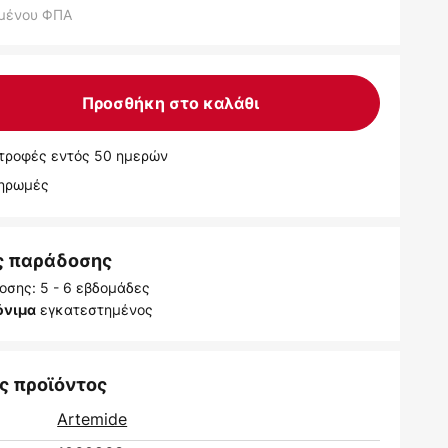
μένου ΦΠΑ
Προσθήκη στο καλάθι
τροφές εντός 50 ημερών
ληρωμές
ς παράδοσης
οσης: 5 - 6 εβδομάδες
εγκατεστημένος
όνιμα
ς προϊόντος
Artemide