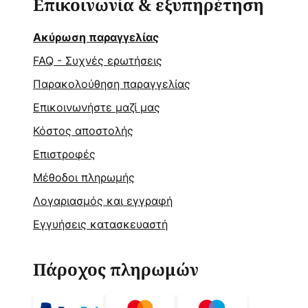
Επικοινωνία & εξυπηρέτηση
Ακύρωση παραγγελίας
FAQ - Συχνές ερωτήσεις
Παρακολούθηση παραγγελίας
Επικοινωνήστε μαζί μας
Κόστος αποστολής
Επιστροφές
Μέθοδοι πληρωμής
Λογαριασμός και εγγραφή
Εγγυήσεις κατασκευαστή
Πάροχος πληρωμών