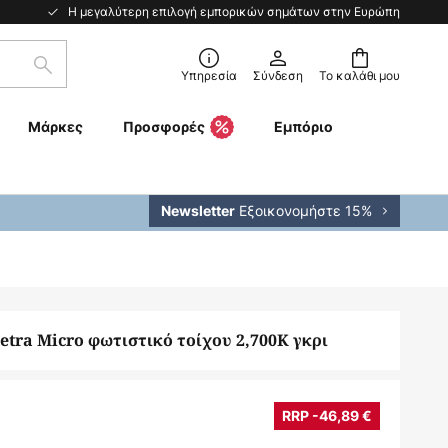
Η μεγαλύτερη επιλογή εμπορικών σημάτων στην Ευρώπη
Αναζήτηση
Υπηρεσία
Σύνδεση
Το καλάθι μου
Μάρκες
Προσφορές
Εμπόριο
Εξοικονομήστε 15%
Newsletter
tra Micro φωτιστικό τοίχου 2,700K γκρι
€
RRP -46,89 €