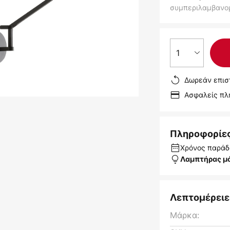
συμπεριλαμβανο
1
Δωρεάν επισ
Ασφαλείς π
Πληροφορίε
Χρόνος παράδ
Λαμπτήρας μ
Λεπτομέρειε
Μάρκα: