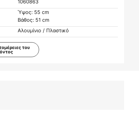
1060863
Ύψος: 55 cm
Βάθος: 51 cm
Αλουμίνιο / Πλαστικό
τομέρειες του
ϊόντος