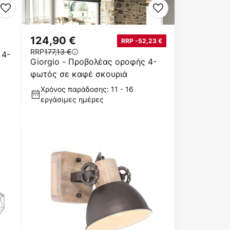
124,90 €
RRP -52,23 €
RRP
177,13 €
 4-
Giorgio - Προβολέας οροφής 4-
φωτός σε καφέ σκουριά
Χρόνος παράδοσης: 11 - 16
εργάσιμες ημέρες