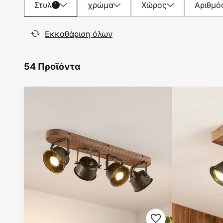
Στυλ
χρώμα
Χώρος
Αριθμό
1
Εκκαθάριση όλων
54 Προϊόντα