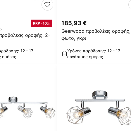
185,93 €
RRP -10%
Gearwood προβολέας οροφής,
προβολέας οροφής, 2-
φωτο, γκρι
ράδοσης: 12 - 17
Χρόνος παράδοσης: 12 - 17
ς ημέρες
εργάσιμες ημέρες