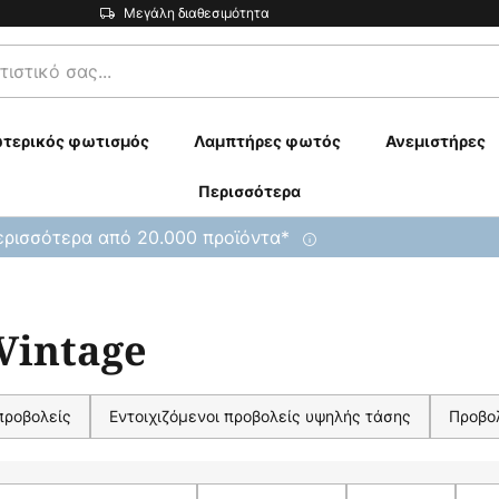
Μεγάλη διαθεσιμότητα
τερικός φωτισμός
Λαμπτήρες φωτός
Ανεμιστήρες
Περισσότερα
ρισσότερα από 20.000 προϊόντα*
Vintage
προβολείς
Εντοιχιζόμενοι προβολείς υψηλής τάσης
Προβο