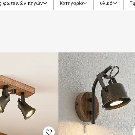
ς φωτεινών πηγών
Κατηγορία
υλικό
Τι