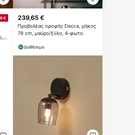
239,65 €
0 €
Προβολέας οροφής Decca, μήκος
78 cm, μαύρο/ξύλο, 4-φωτο.
ο,
Διαθέσιμο