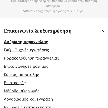
Περισσότερες πληροφορίες μπορείτε να βρείτε στην πολιτική
απορρήτου.
*Από την ελάχιστη τιμή αγοράς των 99 ευρώ.
Επικοινωνία & εξυπηρέτηση
Ακύρωση παραγγελίας
FAQ - Συχνές ερωτήσεις
Παρακολούθηση παραγγελίας
Επικοινωνήστε μαζί μας
Κόστος αποστολής
Επιστροφές
Μέθοδοι πληρωμής
Λογαριασμός και εγγραφή
Εγγυήσεις κατασκευαστή