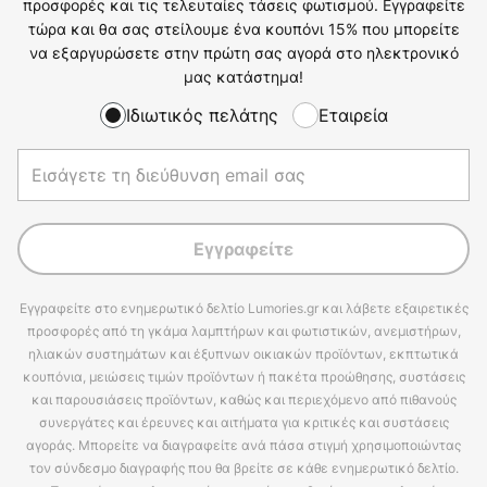
προσφορές και τις τελευταίες τάσεις φωτισμού. Εγγραφείτε
τώρα και θα σας στείλουμε ένα κουπόνι 15% που μπορείτε
να εξαργυρώσετε στην πρώτη σας αγορά στο ηλεκτρονικό
μας κατάστημα!
Ιδιωτικός πελάτης
Εταιρεία
Εγγραφείτε
Εγγραφείτε στο ενημερωτικό δελτίο Lumories.gr και λάβετε εξαιρετικές
προσφορές από τη γκάμα λαμπτήρων και φωτιστικών, ανεμιστήρων,
ηλιακών συστημάτων και έξυπνων οικιακών προϊόντων, εκπτωτικά
κουπόνια, μειώσεις τιμών προϊόντων ή πακέτα προώθησης, συστάσεις
και παρουσιάσεις προϊόντων, καθώς και περιεχόμενο από πιθανούς
συνεργάτες και έρευνες και αιτήματα για κριτικές και συστάσεις
αγοράς. Μπορείτε να διαγραφείτε ανά πάσα στιγμή χρησιμοποιώντας
τον σύνδεσμο διαγραφής που θα βρείτε σε κάθε ενημερωτικό δελτίο.