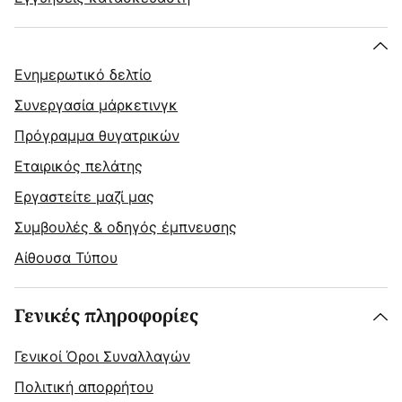
Ενημερωτικό δελτίο
Συνεργασία μάρκετινγκ
Πρόγραμμα θυγατρικών
Εταιρικός πελάτης
Εργαστείτε μαζί μας
Συμβουλές & οδηγός έμπνευσης
Αίθουσα Τύπου
Γενικές πληροφορίες
Γενικοί Όροι Συναλλαγών
Πολιτική απορρήτου