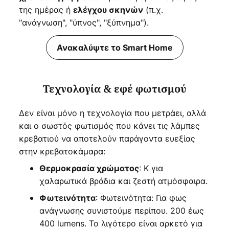
της ημέρας ή
(π.χ.
ελέγχου σκηνών
"ανάγνωση", "ύπνος", "ξύπνημα").
Ανακαλύψτε το Smart Home
Τεχνολογία & εφέ φωτισμού
Δεν είναι μόνο η τεχνολογία που μετράει, αλλά
και ο σωστός φωτισμός που κάνει τις λάμπες
κρεβατιού να αποτελούν παράγοντα ευεξίας
στην κρεβατοκάμαρα:
: Κ για
Θερμοκρασία χρώματος
χαλαρωτικά βράδια και ζεστή ατμόσφαιρα.
: Φωτεινότητα: Για φως
Φωτεινότητα
ανάγνωσης συνιστούμε περίπου. 200 έως
400 lumens. Το λιγότερο είναι αρκετό για