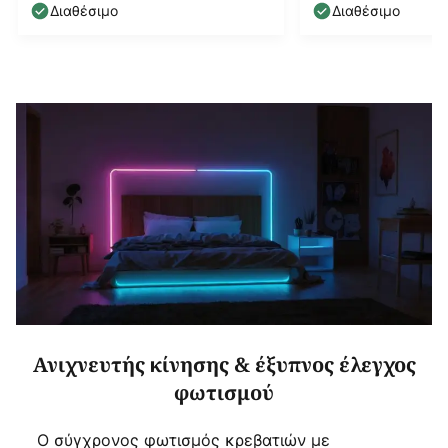
ύφασμα
54cm, E27
Διαθέσιμο
Διαθέσιμο
Ανιχνευτής κίνησης & έξυπνος έλεγχος
φωτισμού
Ο σύγχρονος φωτισμός κρεβατιών με