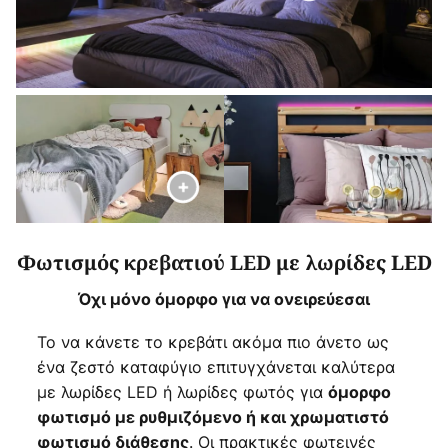
Φωτισμός κρεβατιού LED με λωρίδες LED
Όχι μόνο όμορφο για να ονειρεύεσαι
Το να κάνετε το κρεβάτι ακόμα πιο άνετο ως
ένα ζεστό καταφύγιο επιτυγχάνεται καλύτερα
με λωρίδες LED ή λωρίδες φωτός για
όμορφο
φωτισμό με ρυθμιζόμενο ή και χρωματιστό
. Οι πρακτικές φωτεινές
φωτισμό διάθεσης