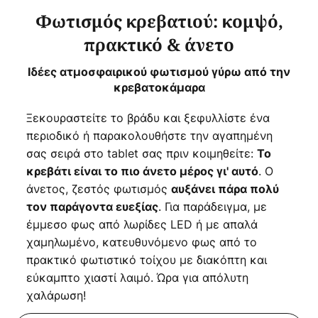
Φωτισμός κρεβατιού: κομψό,
πρακτικό & άνετο
Ιδέες ατμοσφαιρικού φωτισμού γύρω από την
κρεβατοκάμαρα
Ξεκουραστείτε το βράδυ και ξεφυλλίστε ένα
περιοδικό ή παρακολουθήστε την αγαπημένη
σας σειρά στο tablet σας πριν κοιμηθείτε:
Το
. Ο
κρεβάτι είναι το πιο άνετο μέρος γι' αυτό
άνετος, ζεστός φωτισμός
αυξάνει πάρα πολύ
. Για παράδειγμα, με
τον παράγοντα ευεξίας
έμμεσο φως από λωρίδες LED ή με απαλά
χαμηλωμένο, κατευθυνόμενο φως από το
πρακτικό φωτιστικό τοίχου με διακόπτη και
εύκαμπτο χιαστί λαιμό. Ώρα για απόλυτη
χαλάρωση!