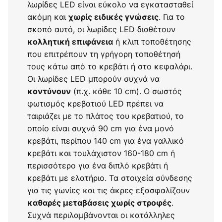
λωρίδες LED είναι εύκολο να εγκατασταθεί
ακόμη και
. Για το
χωρίς ειδικές γνώσεις
σκοπό αυτό, οι λωρίδες LED διαθέτουν
ή κλιπ τοποθέτησης
κολλητική επιφάνεια
που επιτρέπουν τη γρήγορη τοποθέτησή
τους κάτω από το κρεβάτι ή στο κεφαλάρι.
Οι λωρίδες LED μπορούν συχνά να
(π.χ. κάθε 10 cm). Ο σωστός
κοντύνουν
φωτισμός κρεβατιού LED πρέπει να
ταιριάζει με το πλάτος του κρεβατιού, το
οποίο είναι συχνά 90 cm για ένα μονό
κρεβάτι, περίπου 140 cm για ένα γαλλικό
κρεβάτι και τουλάχιστον 160-180 cm ή
περισσότερο για ένα διπλό κρεβάτι ή
κρεβάτι με ελατήριο. Τα στοιχεία σύνδεσης
για τις γωνίες και τις άκρες εξασφαλίζουν
.
καθαρές μεταβάσεις χωρίς στροφές
Συχνά περιλαμβάνονται οι κατάλληλες