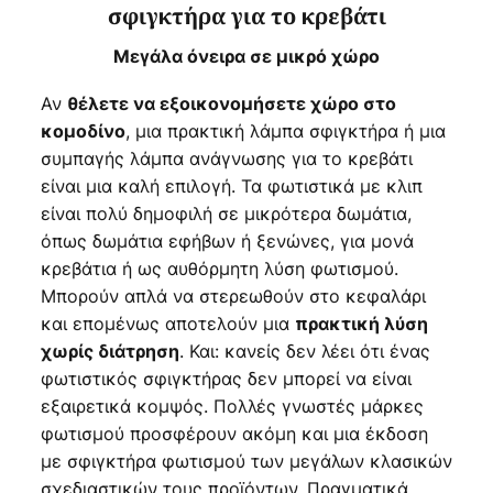
σφιγκτήρα για το κρεβάτι
Μεγάλα όνειρα σε μικρό χώρο
Αν
θέλετε να εξοικονομήσετε χώρο στο
, μια πρακτική λάμπα σφιγκτήρα ή μια
κομοδίνο
συμπαγής λάμπα ανάγνωσης για το κρεβάτι
είναι μια καλή επιλογή. Τα φωτιστικά με κλιπ
είναι πολύ δημοφιλή σε μικρότερα δωμάτια,
όπως δωμάτια εφήβων ή ξενώνες, για μονά
κρεβάτια ή ως αυθόρμητη λύση φωτισμού.
Μπορούν απλά να στερεωθούν στο κεφαλάρι
και επομένως αποτελούν μια
πρακτική λύση
. Και: κανείς δεν λέει ότι ένας
χωρίς διάτρηση
φωτιστικός σφιγκτήρας δεν μπορεί να είναι
εξαιρετικά κομψός. Πολλές γνωστές μάρκες
φωτισμού προσφέρουν ακόμη και μια έκδοση
με σφιγκτήρα φωτισμού των μεγάλων κλασικών
σχεδιαστικών τους προϊόντων. Πραγματικά