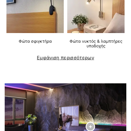
Φώτα σφιγκτήρα
Φώτα νυκτός & λαμπτήρες
υποδοχής
Εμφάνιση περισσότερων