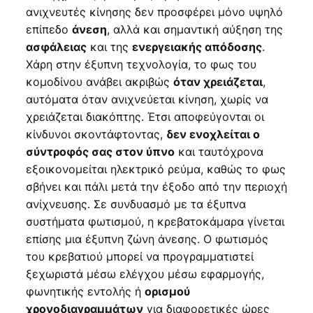
ανιχνευτές κίνησης δεν προσφέρει μόνο υψηλό
επίπεδο
, αλλά και σημαντική αύξηση της
άνεση
και της
.
ασφάλειας
ενεργειακής απόδοσης
Χάρη στην έξυπνη τεχνολογία, το φως του
κομοδίνου ανάβει ακριβώς
,
όταν χρειάζεται
αυτόματα όταν ανιχνεύεται κίνηση, χωρίς να
χρειάζεται διακόπτης. Έτσι αποφεύγονται οι
κίνδυνοι σκοντάφτοντας,
δεν ενοχλείται ο
και ταυτόχρονα
σύντροφός σας στον ύπνο
εξοικονομείται ηλεκτρικό ρεύμα, καθώς το φως
σβήνει και πάλι μετά την έξοδο από την περιοχή
ανίχνευσης. Σε συνδυασμό με τα έξυπνα
συστήματα φωτισμού, η κρεβατοκάμαρα γίνεται
επίσης μια έξυπνη ζώνη άνεσης. Ο φωτισμός
του κρεβατιού μπορεί να προγραμματιστεί
ξεχωριστά μέσω ελέγχου μέσω εφαρμογής,
φωνητικής εντολής ή
ορισμού
για διαφορετικές ώρες
χρονοδιαγραμμάτων