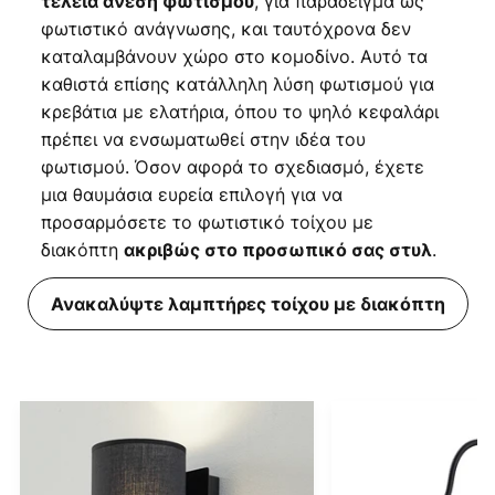
, για παράδειγμα ως
τέλεια άνεση φωτισμού
φωτιστικό ανάγνωσης, και ταυτόχρονα δεν
καταλαμβάνουν χώρο στο κομοδίνο. Αυτό τα
καθιστά επίσης κατάλληλη λύση φωτισμού για
κρεβάτια με ελατήρια, όπου το ψηλό κεφαλάρι
πρέπει να ενσωματωθεί στην ιδέα του
φωτισμού. Όσον αφορά το σχεδιασμό, έχετε
μια θαυμάσια ευρεία επιλογή για να
προσαρμόσετε το φωτιστικό τοίχου με
διακόπτη
.
ακριβώς στο προσωπικό σας στυλ
Ανακαλύψτε λαμπτήρες τοίχου με διακόπτη