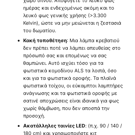
χώρο ύπνου: Αποφύγετε το λευκό φως
ημέρας και ενδεχομένως ακόμη και το
λευκό φως γενικής χρήσης (>3.300
Kelvin), ώστε να μην μειώνεται η ζεστασιά
του δωματίου.
: Μια λάμπα κρεβατιού
Κακή τοποθέτηση
δεν πρέπει ποτέ να λάμπει απευθείας στο
πρόσωπό σας και επομένως να σας
θαμπώνει. Αυτό ισχύει τόσο για τα
φωτιστικά κομοδίνου ALS τα λοιπά, όσο
και για τα φωτιστικά οροφής. Τα πλαϊνά
φωτιστικά τοίχου, οι εύκαμπτοι λαμπτήρες
ανάγνωσης και τα φωτιστικά οροφής με
σατινέ αποχρώσεις είναι ιδανικά για φως
χωρίς θάμβωση, που δεν αποσπά την
προσοχή.
: (π.χ. 90 / 140 /
Ακατάλληλες ταινίες LED
180 cm) και χρησιμοποιήστε κιτ