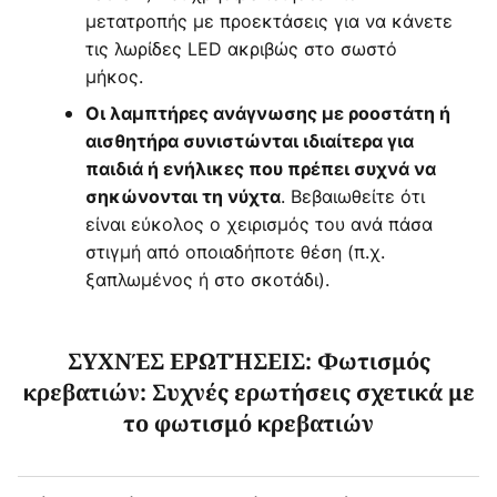
μετατροπής με προεκτάσεις για να κάνετε
τις λωρίδες LED ακριβώς στο σωστό
μήκος.
Οι λαμπτήρες ανάγνωσης με ροοστάτη ή
αισθητήρα συνιστώνται ιδιαίτερα για
παιδιά ή ενήλικες που πρέπει συχνά να
. Βεβαιωθείτε ότι
σηκώνονται τη νύχτα
είναι εύκολος ο χειρισμός του ανά πάσα
στιγμή από οποιαδήποτε θέση (π.χ.
ξαπλωμένος ή στο σκοτάδι).
ΣΥΧΝΈΣ ΕΡΩΤΉΣΕΙΣ: Φωτισμός
κρεβατιών: Συχνές ερωτήσεις σχετικά με
το φωτισμό κρεβατιών