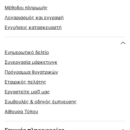
Μέθοδοι πληρωμής
Λογαριασμός και εγγραφή
Εγγυήσεις κατασκευαστή
Ενημερωτικό δελτίο
Συνεργασία μάρκετινγκ
Πρόγραμμα θυγατρικών
Εταιρικός πελάτης
Εργαστείτε μαζί μας
Συμβουλές & οδηγός έμπνευσης
Αίθουσα Τύπου