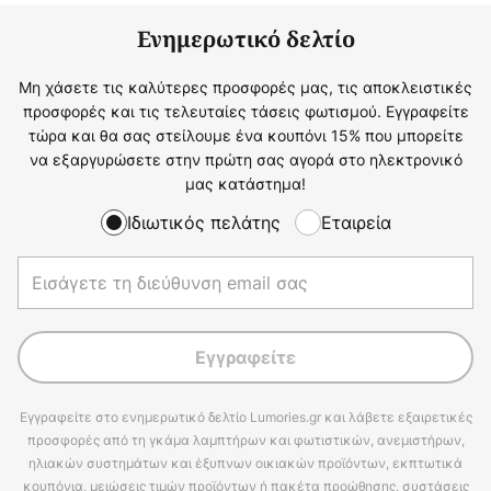
Ενημερωτικό δελτίο
Μη χάσετε τις καλύτερες προσφορές μας, τις αποκλειστικές
προσφορές και τις τελευταίες τάσεις φωτισμού. Εγγραφείτε
τώρα και θα σας στείλουμε ένα κουπόνι 15% που μπορείτε
να εξαργυρώσετε στην πρώτη σας αγορά στο ηλεκτρονικό
μας κατάστημα!
Ιδιωτικός πελάτης
Εταιρεία
Εγγραφείτε
Εγγραφείτε στο ενημερωτικό δελτίο Lumories.gr και λάβετε εξαιρετικές
προσφορές από τη γκάμα λαμπτήρων και φωτιστικών, ανεμιστήρων,
ηλιακών συστημάτων και έξυπνων οικιακών προϊόντων, εκπτωτικά
κουπόνια, μειώσεις τιμών προϊόντων ή πακέτα προώθησης, συστάσεις