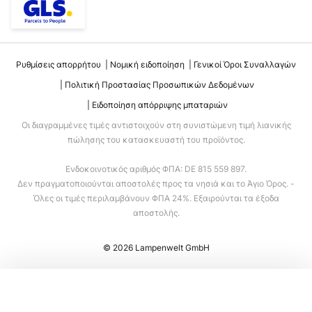
Ρυθμίσεις απορρήτου
Νομική ειδοποίηση
Γενικοί Όροι Συναλλαγών
Πολιτική Προστασίας Προσωπικών Δεδομένων
Ειδοποίηση απόρριψης μπαταριών
Οι διαγραμμένες τιμές αντιστοιχούν στη συνιστώμενη τιμή λιανικής
πώλησης του κατασκευαστή του προϊόντος.
Ενδοκοινοτικός αριθμός ΦΠΑ: DE 815 559 897.
Δεν πραγματοποιούνται αποστολές προς τα νησιά και το Άγιο Όρος. -
Όλες οι τιμές περιλαμβάνουν ΦΠΑ 24%. Εξαιρούνται τα έξοδα
αποστολής.
© 2026 Lampenwelt GmbH