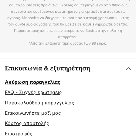
και παρουσιάσεις προϊόντων, καθώς και περιεχόμενο από πιθανούς
συνεργάτες και έρευνες και αιτήματα για κριτικές και συστάσεις
αγοράς. Μπορείτε να διαγραφείτε ανά πάσα στιγμή χρησιμοποιώντας
τον σύνδεσμο διαγραφής που θα βρείτε σε κάθε ενημερωτικό δελτίο.
Περισσότερες πληροφορίες μπορείτε να βρείτε στην πολιτική
απορρήτου.
*Από την ελάχιστη τιμή αγοράς των 99 ευρώ.
Επικοινωνία & εξυπηρέτηση
Ακύρωση παραγγελίας
FAQ - Συχνές ερωτήσεις
Παρακολούθηση παραγγελίας
Επικοινωνήστε μαζί μας
Κόστος αποστολής
Επιστροφές