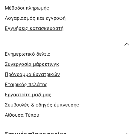
Μέθοδοι πληρωμής
Λογαριασμός και εγγραφή
Εγγυήσεις κατασκευαστή
Ενημερωτικό δελτίο
Συνεργασία μάρκετινγκ
Πρόγραμμα θυγατρικών
Εταιρικός πελάτης
Εργαστείτε μαζί μας
Συμβουλές & οδηγός έμπνευσης
Αίθουσα Τύπου