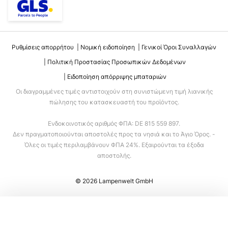
Ρυθμίσεις απορρήτου
Νομική ειδοποίηση
Γενικοί Όροι Συναλλαγών
Πολιτική Προστασίας Προσωπικών Δεδομένων
Ειδοποίηση απόρριψης μπαταριών
Οι διαγραμμένες τιμές αντιστοιχούν στη συνιστώμενη τιμή λιανικής
πώλησης του κατασκευαστή του προϊόντος.
Ενδοκοινοτικός αριθμός ΦΠΑ: DE 815 559 897.
Δεν πραγματοποιούνται αποστολές προς τα νησιά και το Άγιο Όρος. -
Όλες οι τιμές περιλαμβάνουν ΦΠΑ 24%. Εξαιρούνται τα έξοδα
αποστολής.
© 2026 Lampenwelt GmbH