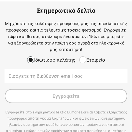
Ενημερωτικό δελτίο
Μη χάσετε τις καλύτερες προσφορές μας, τις αποκλειστικές
προσφορές και τις τελευταίες τάσεις φωτισμού. Εγγραφείτε
τώρα και θα σας στείλουμε ένα κουπόνι 15% που μπορείτε
να εξαργυρώσετε στην πρώτη σας αγορά στο ηλεκτρονικό
μας κατάστημα!
Ιδιωτικός πελάτης
Εταιρεία
Εγγραφείτε
Εγγραφείτε στο ενημερωτικό δελτίο Lumories.gr και λάβετε εξαιρετικές
προσφορές από τη γκάμα λαμπτήρων και φωτιστικών, ανεμιστήρων,
ηλιακών συστημάτων και έξυπνων οικιακών προϊόντων, εκπτωτικά
κουπόνια, μειώσεις τιμών προϊόντων ή πακέτα προώθησης, συστάσεις