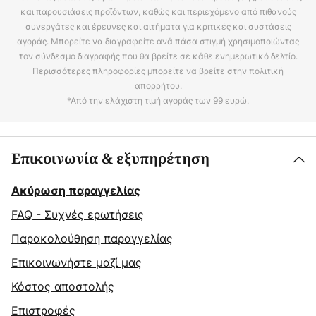
και παρουσιάσεις προϊόντων, καθώς και περιεχόμενο από πιθανούς
συνεργάτες και έρευνες και αιτήματα για κριτικές και συστάσεις
αγοράς. Μπορείτε να διαγραφείτε ανά πάσα στιγμή χρησιμοποιώντας
τον σύνδεσμο διαγραφής που θα βρείτε σε κάθε ενημερωτικό δελτίο.
Περισσότερες πληροφορίες μπορείτε να βρείτε στην πολιτική
απορρήτου.
*Από την ελάχιστη τιμή αγοράς των 99 ευρώ.
Επικοινωνία & εξυπηρέτηση
Ακύρωση παραγγελίας
FAQ - Συχνές ερωτήσεις
Παρακολούθηση παραγγελίας
Επικοινωνήστε μαζί μας
Κόστος αποστολής
Επιστροφές