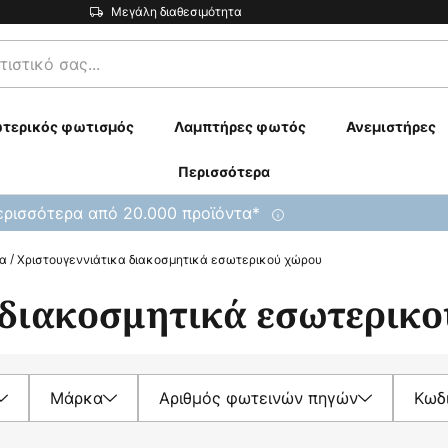
Μεγάλη διαθεσιμότητα
τερικός φωτισμός
Λαμπτήρες φωτός
Ανεμιστήρες
Περισσότερα
ρισσότερα από 20.000 προϊόντα*
ια
Χριστουγεννιάτικα διακοσμητικά εσωτερικού χώρου
 διακοσμητικά εσωτερικ
Μάρκα
Αριθμός φωτεινών πηγών
Κωδι