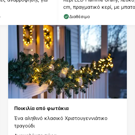
cm, πραγματικό κερί, με μπατ
ο
Διαθέσιμο
Ποικιλία από φωτάκια
Ένα αληθινό κλασικό Χριστουγεννιάτικο
τραγούδι