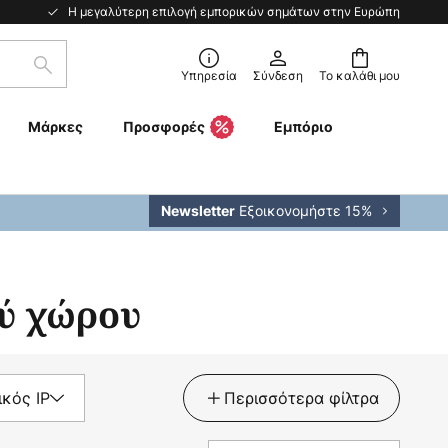
Η μεγαλύτερη επιλογή εμπορικών σημάτων στην Ευρώπη
Αναζήτηση
Υπηρεσία
Σύνδεση
Το καλάθι μου
Μάρκες
Προσφορές
Εμπόριο
Εξοικονομήστε 15%
Newsletter
ού χώρου
κός IP
Περισσότερα φίλτρα