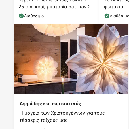
25 cm, κερί, μπαταρία σετ των 2
φωτάκια
Διαθέσιμο
Διαθέσιμ
Αφρώδης και εορταστικός
Η μαγεία των Χριστουγέννων για τους
τέσσερις τοίχους μας