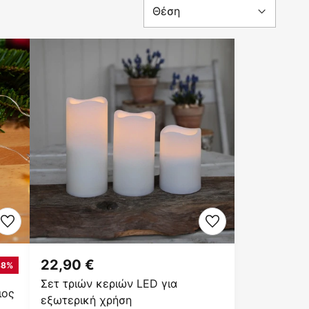
22,90 €
38%
Σετ τριών κεριών LED για
ιος
εξωτερική χρήση