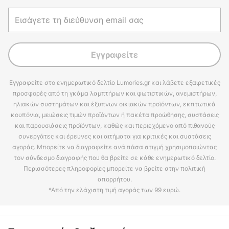
Εγγραφείτε
Εγγραφείτε στο ενημερωτικό δελτίο Lumories.gr και λάβετε εξαιρετικές
προσφορές από τη γκάμα λαμπτήρων και φωτιστικών, ανεμιστήρων,
ηλιακών συστημάτων και έξυπνων οικιακών προϊόντων, εκπτωτικά
κουπόνια, μειώσεις τιμών προϊόντων ή πακέτα προώθησης, συστάσεις
και παρουσιάσεις προϊόντων, καθώς και περιεχόμενο από πιθανούς
συνεργάτες και έρευνες και αιτήματα για κριτικές και συστάσεις
αγοράς. Μπορείτε να διαγραφείτε ανά πάσα στιγμή χρησιμοποιώντας
τον σύνδεσμο διαγραφής που θα βρείτε σε κάθε ενημερωτικό δελτίο.
Περισσότερες πληροφορίες μπορείτε να βρείτε στην πολιτική
απορρήτου.
*Από την ελάχιστη τιμή αγοράς των 99 ευρώ.