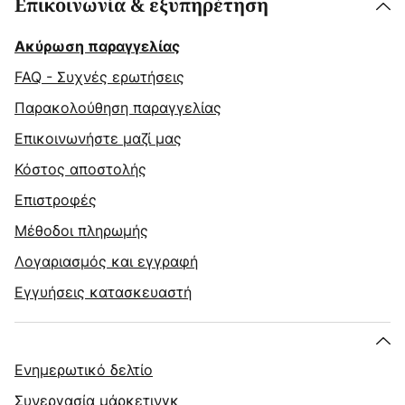
Επικοινωνία & εξυπηρέτηση
Ακύρωση παραγγελίας
FAQ - Συχνές ερωτήσεις
Παρακολούθηση παραγγελίας
Επικοινωνήστε μαζί μας
Κόστος αποστολής
Επιστροφές
Μέθοδοι πληρωμής
Λογαριασμός και εγγραφή
Εγγυήσεις κατασκευαστή
Ενημερωτικό δελτίο
Συνεργασία μάρκετινγκ