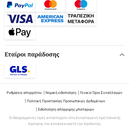
Εταίροι παράδοσης
Ρυθμίσεις απορρήτου
Νομική ειδοποίηση
Γενικοί Όροι Συναλλαγών
Πολιτική Προστασίας Προσωπικών Δεδομένων
Ειδοποίηση απόρριψης μπαταριών
Οι διαγραμμένες τιμές αντιστοιχούν στη συνιστώμενη τιμή λιανικής
πώλησης του κατασκευαστή του προϊόντος.