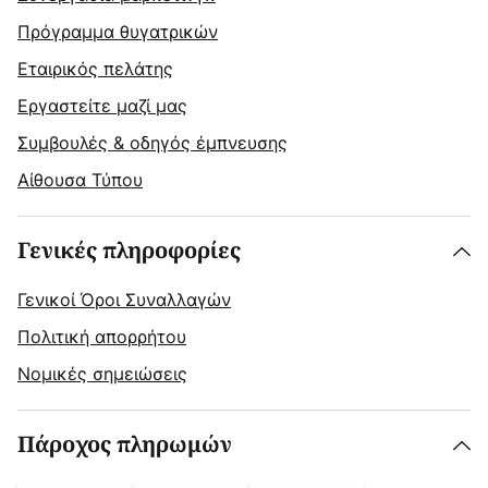
Πρόγραμμα θυγατρικών
Εταιρικός πελάτης
Εργαστείτε μαζί μας
Συμβουλές & οδηγός έμπνευσης
Αίθουσα Τύπου
Γενικές πληροφορίες
Γενικοί Όροι Συναλλαγών
Πολιτική απορρήτου
Νομικές σημειώσεις
Πάροχος πληρωμών