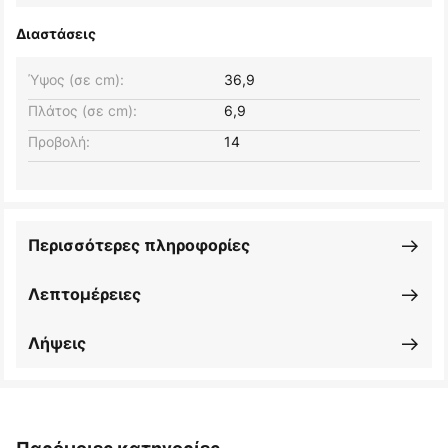
Διαστάσεις
Ύψος (σε cm):
36,9
Πλάτος (σε cm):
6,9
Προβολή:
14
Περισσότερες πληροφορίες
Λεπτομέρειες
Λήψεις