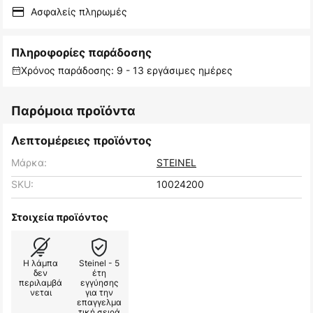
Ασφαλείς πληρωμές
Πληροφορίες παράδοσης
Χρόνος παράδοσης: 9 - 13 εργάσιμες ημέρες
Παρόμοια προϊόντα
Λεπτομέρειες προϊόντος
Μάρκα:
STEINEL
SKU:
10024200
Στοιχεία προϊόντος
Η λάμπα
Steinel - 5
δεν
έτη
περιλαμβά
εγγύησης
νεται
για την
επαγγελμα
τική σειρά