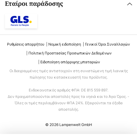
Εταίροι παράδοσης
Ρυθμίσεις απορρήτου
Νομική ειδοποίηση
Γενικοί Όροι Συναλλαγών
Πολιτική Προστασίας Προσωπικών Δεδομένων
Ειδοποίηση απόρριψης μπαταριών
Οι διαγραμμένες τιμές αντιστοιχούν στη συνιστώμενη τιμή λιανικής
πώλησης του κατασκευαστή του προϊόντος.
Ενδοκοινοτικός αριθμός ΦΠΑ: DE 815 559 897.
Δεν πραγματοποιούνται αποστολές προς τα νησιά και το Άγιο Όρος. -
Όλες οι τιμές περιλαμβάνουν ΦΠΑ 24%. Εξαιρούνται τα έξοδα
αποστολής.
© 2026 Lampenwelt GmbH