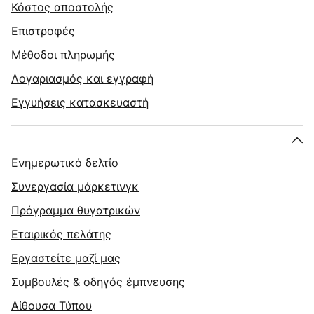
Κόστος αποστολής
Επιστροφές
Μέθοδοι πληρωμής
Λογαριασμός και εγγραφή
Εγγυήσεις κατασκευαστή
Ενημερωτικό δελτίο
Συνεργασία μάρκετινγκ
Πρόγραμμα θυγατρικών
Εταιρικός πελάτης
Εργαστείτε μαζί μας
Συμβουλές & οδηγός έμπνευσης
Αίθουσα Τύπου