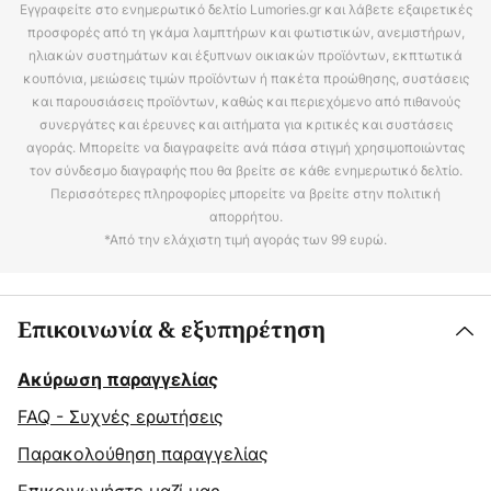
Εγγραφείτε στο ενημερωτικό δελτίο Lumories.gr και λάβετε εξαιρετικές
προσφορές από τη γκάμα λαμπτήρων και φωτιστικών, ανεμιστήρων,
ηλιακών συστημάτων και έξυπνων οικιακών προϊόντων, εκπτωτικά
κουπόνια, μειώσεις τιμών προϊόντων ή πακέτα προώθησης, συστάσεις
και παρουσιάσεις προϊόντων, καθώς και περιεχόμενο από πιθανούς
συνεργάτες και έρευνες και αιτήματα για κριτικές και συστάσεις
αγοράς. Μπορείτε να διαγραφείτε ανά πάσα στιγμή χρησιμοποιώντας
τον σύνδεσμο διαγραφής που θα βρείτε σε κάθε ενημερωτικό δελτίο.
Περισσότερες πληροφορίες μπορείτε να βρείτε στην πολιτική
απορρήτου.
*Από την ελάχιστη τιμή αγοράς των 99 ευρώ.
Επικοινωνία & εξυπηρέτηση
Ακύρωση παραγγελίας
FAQ - Συχνές ερωτήσεις
Παρακολούθηση παραγγελίας