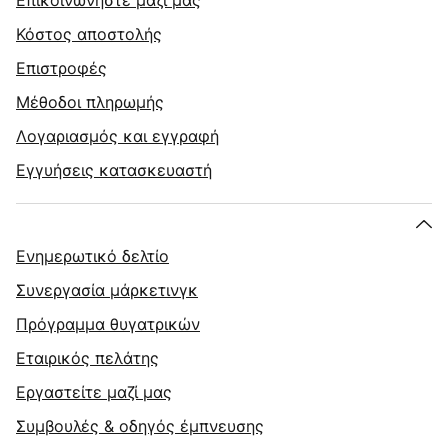
Επικοινωνήστε μαζί μας
Κόστος αποστολής
Επιστροφές
Μέθοδοι πληρωμής
Λογαριασμός και εγγραφή
Εγγυήσεις κατασκευαστή
Ενημερωτικό δελτίο
Συνεργασία μάρκετινγκ
Πρόγραμμα θυγατρικών
Εταιρικός πελάτης
Εργαστείτε μαζί μας
Συμβουλές & οδηγός έμπνευσης