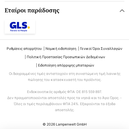
Εταίροι παράδοσης
Ρυθμίσεις απορρήτου
Νομική ειδοποίηση
Γενικοί Όροι Συναλλαγών
Πολιτική Προστασίας Προσωπικών Δεδομένων
Ειδοποίηση απόρριψης μπαταριών
Οι διαγραμμένες τιμές αντιστοιχούν στη συνιστώμενη τιμή λιανικής
πώλησης του κατασκευαστή του προϊόντος.
Ενδοκοινοτικός αριθμός ΦΠΑ: DE 815 559 897.
Δεν πραγματοποιούνται αποστολές προς τα νησιά και το Άγιο Όρος. -
Όλες οι τιμές περιλαμβάνουν ΦΠΑ 24%. Εξαιρούνται τα έξοδα
αποστολής.
© 2026 Lampenwelt GmbH