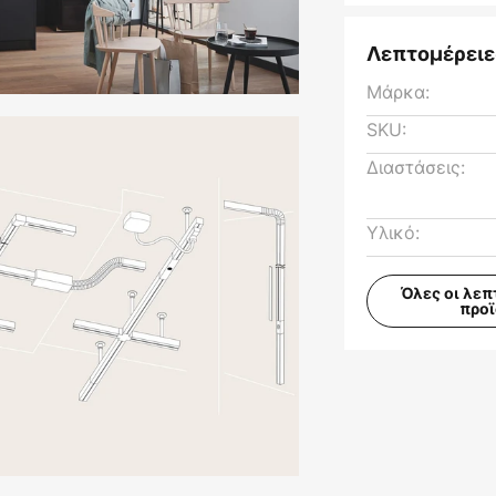
Λεπτομέρειε
Μάρκα:
SKU:
Διαστάσεις:
Υλικό:
Όλες οι λεπ
προ