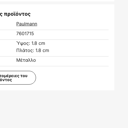
ς προϊόντος
Paulmann
7601715
Ύψος: 1.8 cm
Πλάτος: 1.8 cm
Μέταλλο
τομέρειες του
ϊόντος