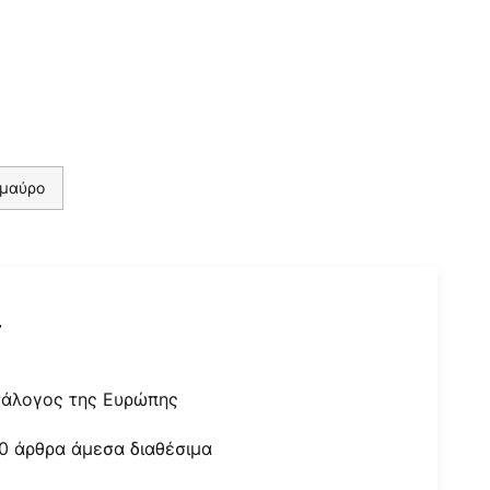
 μαύρο
r
τάλογος της Ευρώπης
0 άρθρα άμεσα διαθέσιμα