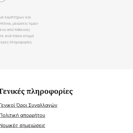
άμα λαμπτήρων και
πόνια, μειώσεις τιμών
ενο από πιθανούς
ίτε ανά πάσα στιγμή
τερες πληροφορίες
Γενικές πληροφορίες
Γενικοί Όροι Συναλλαγών
Πολιτική απορρήτου
Νομικές σημειώσεις