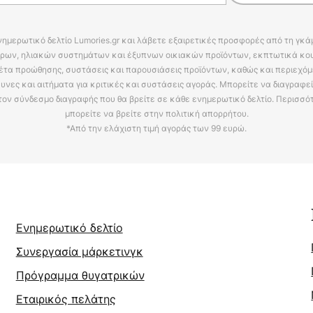
νημερωτικό δελτίο Lumories.gr και λάβετε εξαιρετικές προσφορές από τη γκ
ρων, ηλιακών συστημάτων και έξυπνων οικιακών προϊόντων, εκπτωτικά κου
έτα προώθησης, συστάσεις και παρουσιάσεις προϊόντων, καθώς και περιεχόμ
υνες και αιτήματα για κριτικές και συστάσεις αγοράς. Μπορείτε να διαγραφε
τον σύνδεσμο διαγραφής που θα βρείτε σε κάθε ενημερωτικό δελτίο. Περισσό
μπορείτε να βρείτε στην πολιτική απορρήτου.
*Από την ελάχιστη τιμή αγοράς των 99 ευρώ.
Ενημερωτικό δελτίο
Συνεργασία μάρκετινγκ
Πρόγραμμα θυγατρικών
Εταιρικός πελάτης