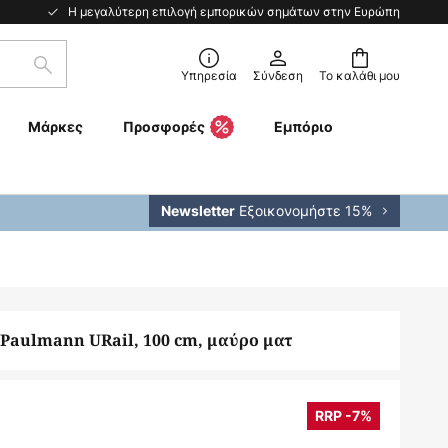
Η μεγαλύτερη επιλογή εμπορικών σημάτων στην Ευρώπη
Αναζήτηση
Υπηρεσία
Σύνδεση
Το καλάθι μου
Μάρκες
Προσφορές
Εμπόριο
Εξοικονομήστε 15%
Newsletter
Paulmann URail, 100 cm, μαύρο ματ
RRP -7%