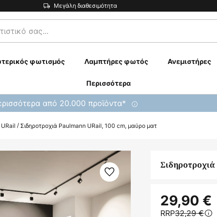
Μεγάλη διαθεσιμότητα
τερικός φωτισμός
Λαμπτήρες φωτός
Ανεμιστήρες
Περισσότερα
ρισσότερα από 20.000 προϊόντα*
 URail
Σιδηροτροχιά Paulmann URail, 100 cm, μαύρο ματ
Σιδηροτροχιά 
29,90 €
RRP
32,29 €