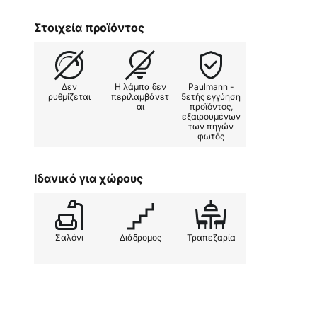
Στοιχεία προϊόντος
Δεν
Η λάμπα δεν
Paulmann -
ρυθμίζεται
περιλαμβάνετ
5ετής εγγύηση
αι
προϊόντος,
εξαιρουμένων
των πηγών
φωτός
Ιδανικό για χώρους
Σαλόνι
Διάδρομος
Τραπεζαρία