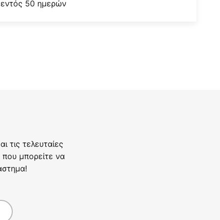
 εντός 50 ημερών
ι τις τελευταίες
 που μπορείτε να
άστημα!