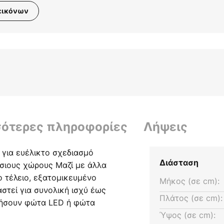
εικόνων
σότερες πληροφορίες
Λήψεις
 για ευέλικτο σχεδιασμό
Διάσταση
όσιους χώρους Μαζί με άλλα
ο τέλειο, εξατομικευμένο
Μήκος (σε cm):
αστεί για συνολική ισχύ έως
Πλάτος (σε cm):
ργήσουν φώτα LED ή φώτα
Ύψος (σε cm):