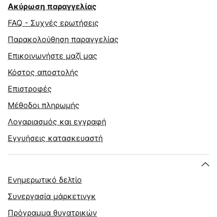
Ακύρωση παραγγελίας
FAQ - Συχνές ερωτήσεις
Παρακολούθηση παραγγελίας
Επικοινωνήστε μαζί μας
Κόστος αποστολής
Επιστροφές
Μέθοδοι πληρωμής
Λογαριασμός και εγγραφή
Εγγυήσεις κατασκευαστή
Ενημερωτικό δελτίο
Συνεργασία μάρκετινγκ
Πρόγραμμα θυγατρικών