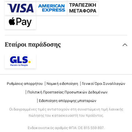
Εταίροι παράδοσης
Ρυθμίσεις απορρήτου
Νομική ειδοποίηση
Γενικοί Όροι Συναλλαγών
Πολιτική Προστασίας Προσωπικών Δεδομένων
Ειδοποίηση απόρριψης μπαταριών
Οι διαγραμμένες τιμές αντιστοιχούν στη συνιστώμενη τιμή λιανικής
πώλησης του κατασκευαστή του προϊόντος.
Ενδοκοινοτικός αριθμός ΦΠΑ: DE 815 559 897.