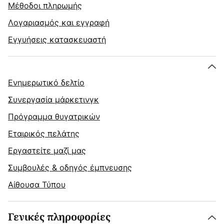
Μέθοδοι πληρωμής
Λογαριασμός και εγγραφή
Εγγυήσεις κατασκευαστή
Ενημερωτικό δελτίο
Συνεργασία μάρκετινγκ
Πρόγραμμα θυγατρικών
Εταιρικός πελάτης
Εργαστείτε μαζί μας
Συμβουλές & οδηγός έμπνευσης
Αίθουσα Τύπου
Γενικές πληροφορίες