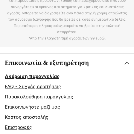
και παρουσιάσεις προϊόντων, καθώς και περιεχόμενο από πιθανούς
συνεργάτες και έρευνες και αιτήματα για κριτικές και συστάσεις
αγοράς. Μπορείτε να διαγραφείτε ανά πάσα στιγμή χρησιμοποιώντας
τον σύνδεσμο διαγραφής που θα βρείτε σε κάθε ενημερωτικό δελτίο.
Περισσότερες πληροφορίες μπορείτε να βρείτε στην πολιτική
απορρήτου.
*Από την ελάχιστη τιμή αγοράς των 99 ευρώ.
Επικοινωνία & εξυπηρέτηση
Ακύρωση παραγγελίας
FAQ - Συχνές ερωτήσεις
Παρακολούθηση παραγγελίας
Επικοινωνήστε μαζί μας
Κόστος αποστολής
Επιστροφές