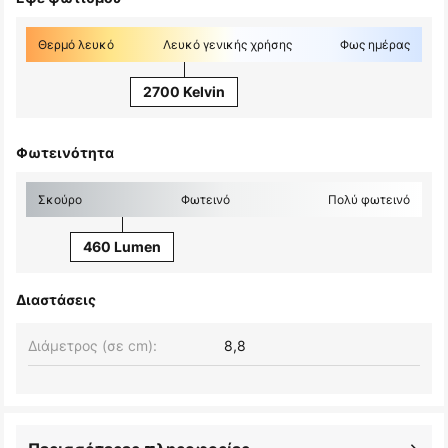
Θερμό λευκό
Λευκό γενικής χρήσης
Φως ημέρας
2700 Kelvin
Φωτεινότητα
Σκούρο
Φωτεινό
Πολύ φωτεινό
460 Lumen
Διαστάσεις
Διάμετρος (σε cm):
8,8