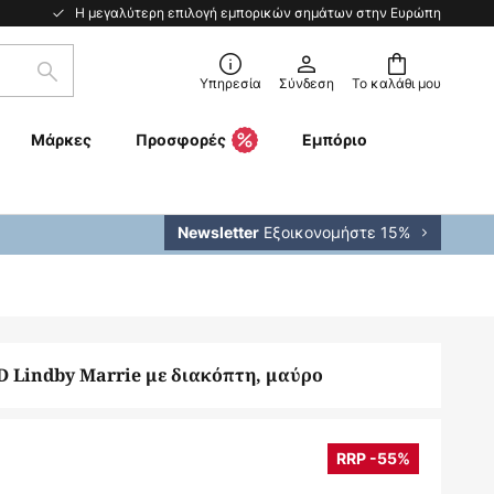
Η μεγαλύτερη επιλογή εμπορικών σημάτων στην Ευρώπη
Αναζήτηση
Υπηρεσία
Σύνδεση
Το καλάθι μου
Μάρκες
Προσφορές
Εμπόριο
Εξοικονομήστε 15%
Newsletter
 Lindby Marrie με διακόπτη, μαύρο
RRP -55%