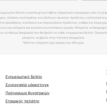
νημερωτικό δελτίο Lumories.gr και λάβετε εξαιρετικές προσφορές από τη γκ
ρων, ηλιακών συστημάτων και έξυπνων οικιακών προϊόντων, εκπτωτικά κου
έτα προώθησης, συστάσεις και παρουσιάσεις προϊόντων, καθώς και περιεχόμ
υνες και αιτήματα για κριτικές και συστάσεις αγοράς. Μπορείτε να διαγραφε
τον σύνδεσμο διαγραφής που θα βρείτε σε κάθε ενημερωτικό δελτίο. Περισσό
μπορείτε να βρείτε στην πολιτική απορρήτου.
*Από την ελάχιστη τιμή αγοράς των 99 ευρώ.
Ενημερωτικό δελτίο
Συνεργασία μάρκετινγκ
Πρόγραμμα θυγατρικών
Εταιρικός πελάτης