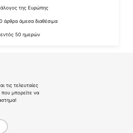
τάλογος της Ευρώπης
0 άρθρα άμεσα διαθέσιμα
 εντός 50 ημερών
ι τις τελευταίες
 που μπορείτε να
άστημα!