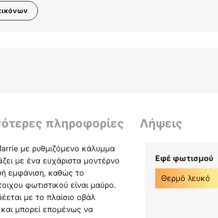
εικόνων
σότερες πληροφορίες
Λήψεις
arrie με ρυθμιζόμενο κάλυμμα
Εφέ φωτισμού
άζει με ένα ευχάριστα μοντέρνο
ψή εμφάνιση, καθώς το
Θερμό λευκό
τοιχου φωτιστικού είναι μαύρο.
έεται με το πλαίσιο οβάλ
και μπορεί επομένως να