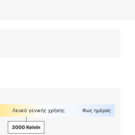
Λευκό γενικής χρήσης
Φως ημέρας
3000 Kelvin