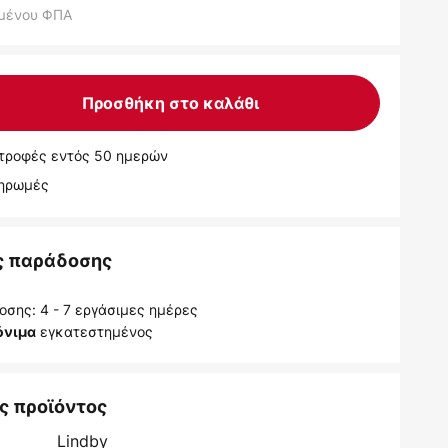
μένου ΦΠΑ
Προσθήκη στο καλάθι
τροφές εντός 50 ημερών
ληρωμές
ς παράδοσης
σης: 4 - 7 εργάσιμες ημέρες
εγκατεστημένος
όνιμα
ς προϊόντος
Lindby