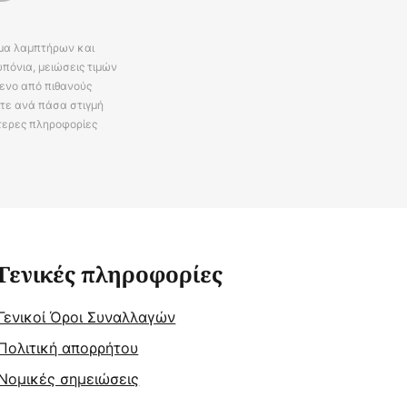
άμα λαμπτήρων και
πόνια, μειώσεις τιμών
ενο από πιθανούς
ίτε ανά πάσα στιγμή
τερες πληροφορίες
Γενικές πληροφορίες
Γενικοί Όροι Συναλλαγών
Πολιτική απορρήτου
Νομικές σημειώσεις