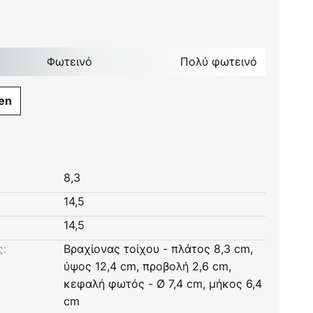
Φωτεινό
Πολύ φωτεινό
en
8,3
14,5
14,5
ς:
Βραχίονας τοίχου - πλάτος 8,3 cm,
ύψος 12,4 cm, προβολή 2,6 cm,
κεφαλή φωτός - Ø 7,4 cm, μήκος 6,4
cm