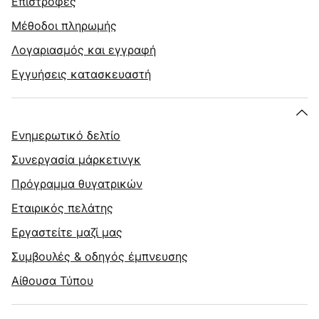
Επιστροφές
Μέθοδοι πληρωμής
Λογαριασμός και εγγραφή
Εγγυήσεις κατασκευαστή
Ενημερωτικό δελτίο
Συνεργασία μάρκετινγκ
Πρόγραμμα θυγατρικών
Εταιρικός πελάτης
Εργαστείτε μαζί μας
Συμβουλές & οδηγός έμπνευσης
Αίθουσα Τύπου