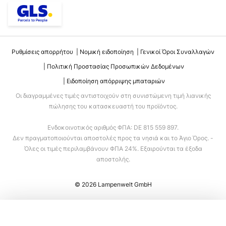
Ρυθμίσεις απορρήτου
Νομική ειδοποίηση
Γενικοί Όροι Συναλλαγών
Πολιτική Προστασίας Προσωπικών Δεδομένων
Ειδοποίηση απόρριψης μπαταριών
Οι διαγραμμένες τιμές αντιστοιχούν στη συνιστώμενη τιμή λιανικής
πώλησης του κατασκευαστή του προϊόντος.
Ενδοκοινοτικός αριθμός ΦΠΑ: DE 815 559 897.
Δεν πραγματοποιούνται αποστολές προς τα νησιά και το Άγιο Όρος. -
Όλες οι τιμές περιλαμβάνουν ΦΠΑ 24%. Εξαιρούνται τα έξοδα
αποστολής.
© 2026 Lampenwelt GmbH
Προσθήκη στο καλάθι