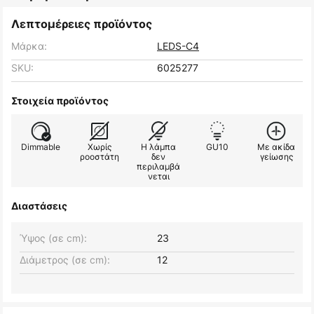
Λεπτομέρειες προϊόντος
Μάρκα:
LEDS-C4
SKU:
6025277
Στοιχεία προϊόντος
Dimmable
Χωρίς
Η λάμπα
GU10
Με ακίδα
ροοστάτη
δεν
γείωσης
περιλαμβά
νεται
Διαστάσεις
Ύψος (σε cm):
23
Διάμετρος (σε cm):
12