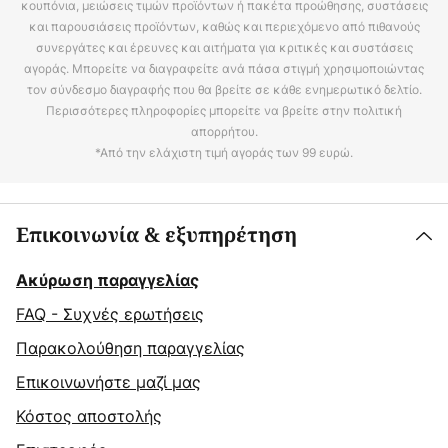
κουπόνια, μειώσεις τιμών προϊόντων ή πακέτα προώθησης, συστάσεις
και παρουσιάσεις προϊόντων, καθώς και περιεχόμενο από πιθανούς
συνεργάτες και έρευνες και αιτήματα για κριτικές και συστάσεις
αγοράς. Μπορείτε να διαγραφείτε ανά πάσα στιγμή χρησιμοποιώντας
τον σύνδεσμο διαγραφής που θα βρείτε σε κάθε ενημερωτικό δελτίο.
Περισσότερες πληροφορίες μπορείτε να βρείτε στην πολιτική
απορρήτου.
*Από την ελάχιστη τιμή αγοράς των 99 ευρώ.
Επικοινωνία & εξυπηρέτηση
Ακύρωση παραγγελίας
FAQ - Συχνές ερωτήσεις
Παρακολούθηση παραγγελίας
Επικοινωνήστε μαζί μας
Κόστος αποστολής