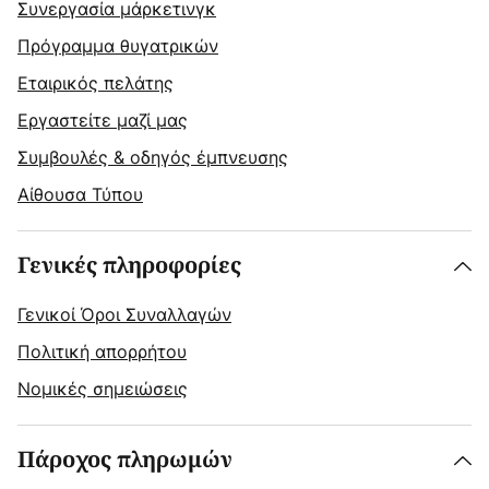
Συνεργασία μάρκετινγκ
Πρόγραμμα θυγατρικών
Εταιρικός πελάτης
Εργαστείτε μαζί μας
Συμβουλές & οδηγός έμπνευσης
Αίθουσα Τύπου
Γενικές πληροφορίες
Γενικοί Όροι Συναλλαγών
Πολιτική απορρήτου
Νομικές σημειώσεις
Πάροχος πληρωμών