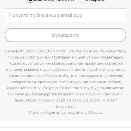
Εγγραφείτε
Εγγραφείτε στο ενημερωτικό δελτίο Lumories.gr και λάβετε εξαιρετικές
προσφορές από τη γκάμα λαμπτήρων και φωτιστικών, ανεμιστήρων,
ηλιακών συστημάτων και έξυπνων οικιακών προϊόντων, εκπτωτικά
κουπόνια, μειώσεις τιμών προϊόντων ή πακέτα προώθησης, συστάσεις
και παρουσιάσεις προϊόντων, καθώς και περιεχόμενο από πιθανούς
συνεργάτες και έρευνες και αιτήματα για κριτικές και συστάσεις
αγοράς. Μπορείτε να διαγραφείτε ανά πάσα στιγμή χρησιμοποιώντας
τον σύνδεσμο διαγραφής που θα βρείτε σε κάθε ενημερωτικό δελτίο.
Περισσότερες πληροφορίες μπορείτε να βρείτε στην πολιτική
απορρήτου.
*Από την ελάχιστη τιμή αγοράς των 99 ευρώ.