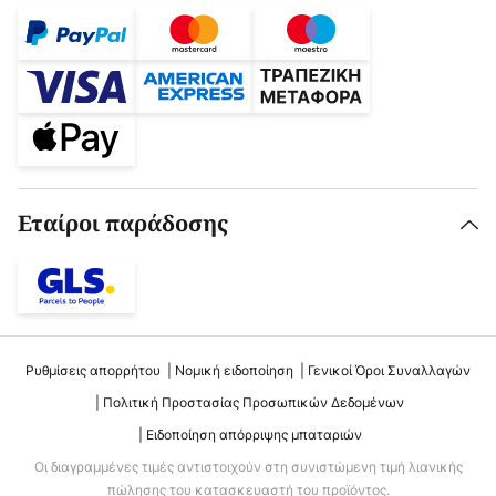
Εταίροι παράδοσης
Ρυθμίσεις απορρήτου
Νομική ειδοποίηση
Γενικοί Όροι Συναλλαγών
Πολιτική Προστασίας Προσωπικών Δεδομένων
Ειδοποίηση απόρριψης μπαταριών
Οι διαγραμμένες τιμές αντιστοιχούν στη συνιστώμενη τιμή λιανικής
πώλησης του κατασκευαστή του προϊόντος.