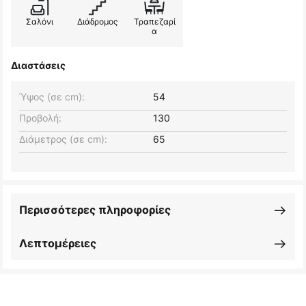
Σαλόνι
Διάδρομος
Τραπεζαρί
α
Διαστάσεις
Ύψος (σε cm):
54
Προβολή:
130
Διάμετρος (σε cm):
65
Περισσότερες πληροφορίες
Λεπτομέρειες