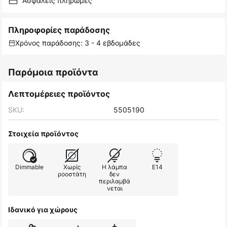
Ασφαλείς πληρωμές
Πληροφορίες παράδοσης
Χρόνος παράδοσης: 3 - 4 εβδομάδες
Παρόμοια προϊόντα
Λεπτομέρειες προϊόντος
SKU:
5505190
Στοιχεία προϊόντος
Dimmable
Χωρίς
Η λάμπα
E14
ροοστάτη
δεν
περιλαμβά
νεται
Ιδανικό για χώρους