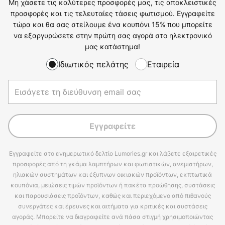
Μη χάσετε τις καλύτερες προσφορές μας, τις αποκλειστικές
προσφορές και τις τελευταίες τάσεις φωτισμού. Εγγραφείτε
τώρα και θα σας στείλουμε ένα κουπόνι 15% που μπορείτε
να εξαργυρώσετε στην πρώτη σας αγορά στο ηλεκτρονικό
μας κατάστημα!
Ιδιωτικός πελάτης
Εταιρεία
Εγγραφείτε
Εγγραφείτε στο ενημερωτικό δελτίο Lumories.gr και λάβετε εξαιρετικές
προσφορές από τη γκάμα λαμπτήρων και φωτιστικών, ανεμιστήρων,
ηλιακών συστημάτων και έξυπνων οικιακών προϊόντων, εκπτωτικά
κουπόνια, μειώσεις τιμών προϊόντων ή πακέτα προώθησης, συστάσεις
και παρουσιάσεις προϊόντων, καθώς και περιεχόμενο από πιθανούς
συνεργάτες και έρευνες και αιτήματα για κριτικές και συστάσεις
αγοράς. Μπορείτε να διαγραφείτε ανά πάσα στιγμή χρησιμοποιώντας