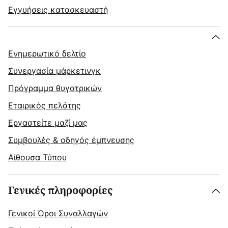
Εγγυήσεις κατασκευαστή
Ενημερωτικό δελτίο
Συνεργασία μάρκετινγκ
Πρόγραμμα θυγατρικών
Εταιρικός πελάτης
Εργαστείτε μαζί μας
Συμβουλές & οδηγός έμπνευσης
Αίθουσα Τύπου
Γενικές πληροφορίες
Γενικοί Όροι Συναλλαγών