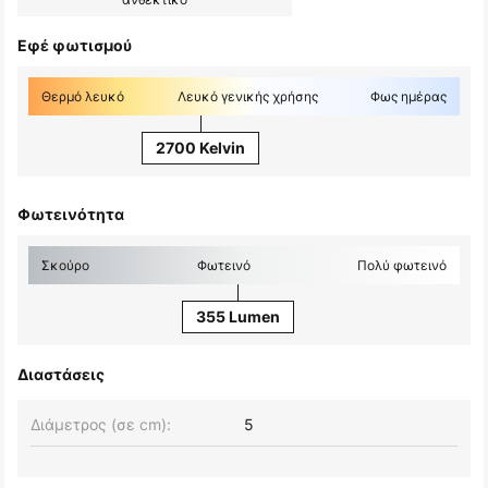
Εφέ φωτισμού
Θερμό λευκό
Λευκό γενικής χρήσης
Φως ημέρας
2700 Kelvin
Φωτεινότητα
Σκούρο
Φωτεινό
Πολύ φωτεινό
355 Lumen
Διαστάσεις
Διάμετρος (σε cm):
5