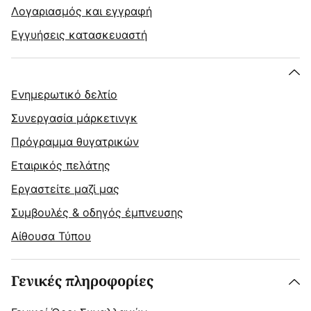
Λογαριασμός και εγγραφή
Εγγυήσεις κατασκευαστή
Ενημερωτικό δελτίο
Συνεργασία μάρκετινγκ
Πρόγραμμα θυγατρικών
Εταιρικός πελάτης
Εργαστείτε μαζί μας
Συμβουλές & οδηγός έμπνευσης
Αίθουσα Τύπου
Γενικές πληροφορίες