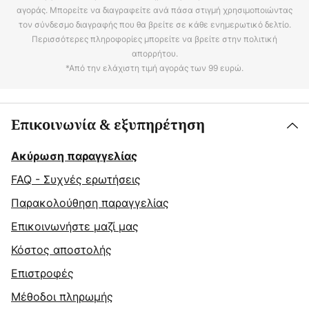
αγοράς. Μπορείτε να διαγραφείτε ανά πάσα στιγμή χρησιμοποιώντας
τον σύνδεσμο διαγραφής που θα βρείτε σε κάθε ενημερωτικό δελτίο.
Περισσότερες πληροφορίες μπορείτε να βρείτε στην πολιτική
απορρήτου.
*Από την ελάχιστη τιμή αγοράς των 99 ευρώ.
Επικοινωνία & εξυπηρέτηση
Ακύρωση παραγγελίας
FAQ - Συχνές ερωτήσεις
Παρακολούθηση παραγγελίας
Επικοινωνήστε μαζί μας
Κόστος αποστολής
Επιστροφές
Μέθοδοι πληρωμής