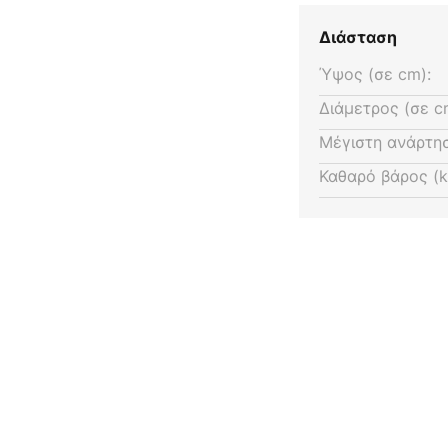
Διάσταση
Ύψος (σε cm):
Διάμετρος (σε c
Μέγιστη ανάρτησ
Καθαρό βάρος (k