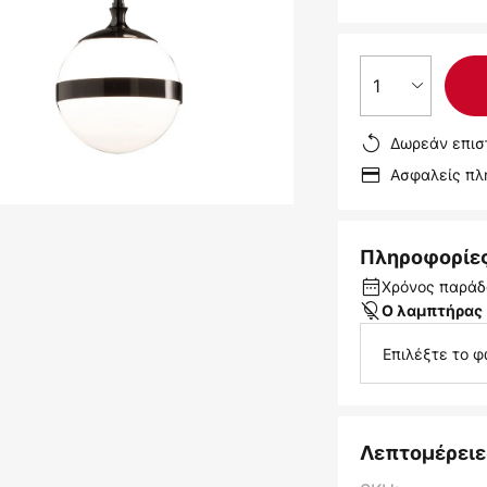
1
Δωρεάν επισ
Ασφαλείς π
Πληροφορίε
Χρόνος παράδ
Ο λαμπτήρας 
Επιλέξτε το φ
Λεπτομέρειε