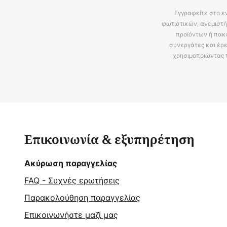
Εγγραφείτε στο ε
φωτιστικών, ανεμιστή
προϊόντων ή πακ
συνεργάτες και έρε
χρησιμοποιώντας 
Επικοινωνία & εξυπηρέτηση
Ακύρωση παραγγελίας
FAQ - Συχνές ερωτήσεις
Παρακολούθηση παραγγελίας
Επικοινωνήστε μαζί μας