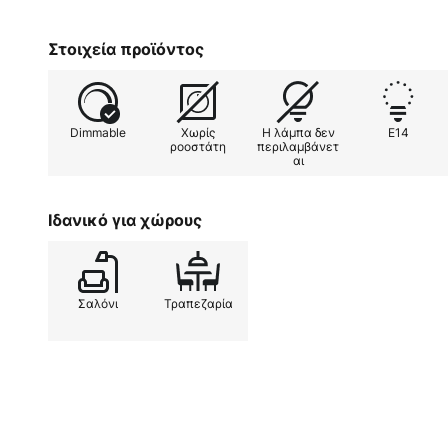
Στοιχεία προϊόντος
Dimmable
Χωρίς
Η λάμπα δεν
E14
ροοστάτη
περιλαμβάνετ
αι
Ιδανικό για χώρους
Σαλόνι
Τραπεζαρία