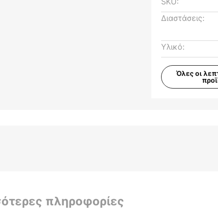
SKU:
Διαστάσεις:
Υλικό:
Όλες οι λεπ
προ
σότερες πληροφορίες