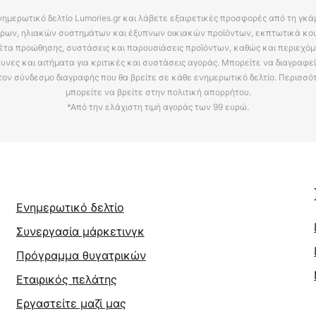
νημερωτικό δελτίο Lumories.gr και λάβετε εξαιρετικές προσφορές από τη γκ
ρων, ηλιακών συστημάτων και έξυπνων οικιακών προϊόντων, εκπτωτικά κου
έτα προώθησης, συστάσεις και παρουσιάσεις προϊόντων, καθώς και περιεχόμ
υνες και αιτήματα για κριτικές και συστάσεις αγοράς. Μπορείτε να διαγραφε
τον σύνδεσμο διαγραφής που θα βρείτε σε κάθε ενημερωτικό δελτίο. Περισσό
μπορείτε να βρείτε στην πολιτική απορρήτου.
*Από την ελάχιστη τιμή αγοράς των 99 ευρώ.
Ενημερωτικό δελτίο
Συνεργασία μάρκετινγκ
Πρόγραμμα θυγατρικών
Εταιρικός πελάτης
Εργαστείτε μαζί μας