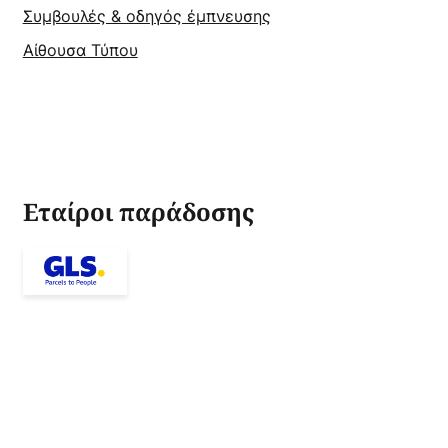
Συμβουλές & οδηγός έμπνευσης
Αίθουσα Τύπου
Εταίροι παράδοσης