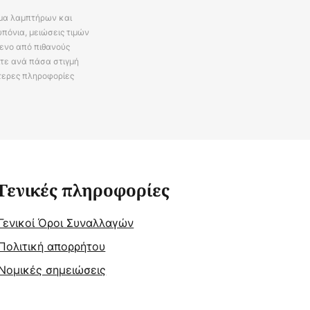
άμα λαμπτήρων και
πόνια, μειώσεις τιμών
ενο από πιθανούς
ίτε ανά πάσα στιγμή
τερες πληροφορίες
Γενικές πληροφορίες
Γενικοί Όροι Συναλλαγών
Πολιτική απορρήτου
Νομικές σημειώσεις