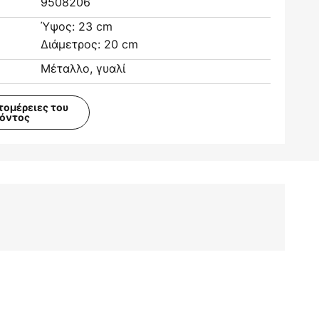
9508206
Ύψος: 23 cm
Διάμετρος: 20 cm
Μέταλλο, γυαλί
τομέρειες του
ϊόντος