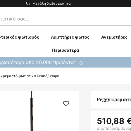
Μεγάλη διαθεσιμότητα
τερικός φωτισμός
Λαμπτήρες φωτός
Ανεμιστήρες
Περισσότερα
ρισσότερα από 20.000 προϊόντα*
 κρεμαστό φωτιστικό λευκό/μαύρο
Peggy κρεμασ
510,88 
συμπεριλαμβανο