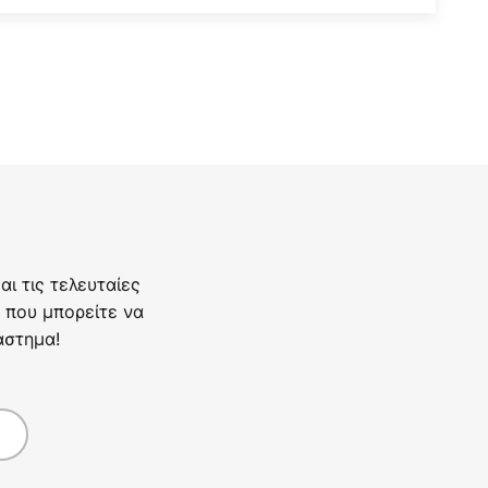
ι τις τελευταίες
 που μπορείτε να
άστημα!