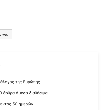
ς yes
r
τάλογος της Ευρώπης
0 άρθρα άμεσα διαθέσιμα
 εντός 50 ημερών