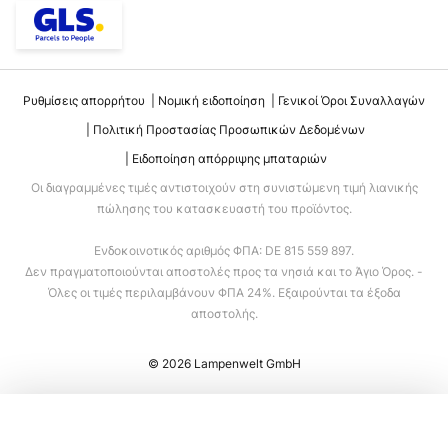
Ρυθμίσεις απορρήτου
Νομική ειδοποίηση
Γενικοί Όροι Συναλλαγών
Πολιτική Προστασίας Προσωπικών Δεδομένων
Ειδοποίηση απόρριψης μπαταριών
Οι διαγραμμένες τιμές αντιστοιχούν στη συνιστώμενη τιμή λιανικής
πώλησης του κατασκευαστή του προϊόντος.
Ενδοκοινοτικός αριθμός ΦΠΑ: DE 815 559 897.
Δεν πραγματοποιούνται αποστολές προς τα νησιά και το Άγιο Όρος. -
Όλες οι τιμές περιλαμβάνουν ΦΠΑ 24%. Εξαιρούνται τα έξοδα
αποστολής.
© 2026 Lampenwelt GmbH
Προσθήκη στο καλάθι