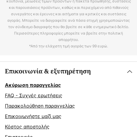
κουπόνια, μειώσεις τιμών προϊόντων ή πακέτα προώθησης, συστάσεις
και παρουσιάσεις προϊόντων, καθώς και περιεχόμενο από πιθανούς
συνεργάτες και έρευνες και αιτήματα για κριτικές και συστάσεις
αγοράς. Μπορείτε να διαγραφείτε ανά πάσα στιγμή χρησιμοποιώντας
τον σύνδεσμο διαγραφής που θα βρείτε σε κάθε ενημερωτικό δελτίο.
Περισσότερες πληροφορίες μπορείτε να βρείτε στην πολιτική
απορρήτου.
*Από την ελάχιστη τιμή αγοράς των 99 ευρώ.
Επικοινωνία & εξυπηρέτηση
Ακύρωση παραγγελίας
FAQ - Συχνές ερωτήσεις
Παρακολούθηση παραγγελίας
Επικοινωνήστε μαζί μας
Κόστος αποστολής