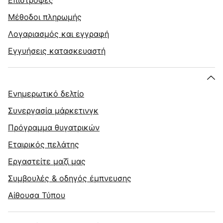
Επιστροφές
Μέθοδοι πληρωμής
Λογαριασμός και εγγραφή
Εγγυήσεις κατασκευαστή
Ενημερωτικό δελτίο
Συνεργασία μάρκετινγκ
Πρόγραμμα θυγατρικών
Εταιρικός πελάτης
Εργαστείτε μαζί μας
Συμβουλές & οδηγός έμπνευσης
Αίθουσα Τύπου