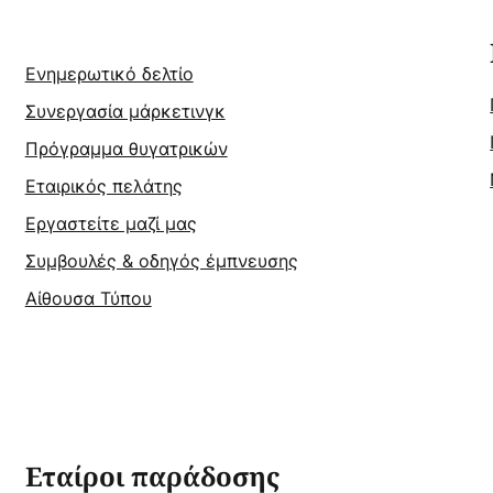
Ενημερωτικό δελτίο
Συνεργασία μάρκετινγκ
Πρόγραμμα θυγατρικών
Εταιρικός πελάτης
Εργαστείτε μαζί μας
Συμβουλές & οδηγός έμπνευσης
Αίθουσα Τύπου
Εταίροι παράδοσης