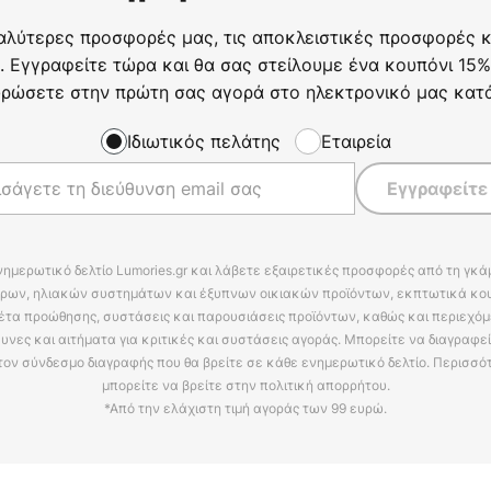
αλύτερες προσφορές μας, τις αποκλειστικές προσφορές κα
. Εγγραφείτε τώρα και θα σας στείλουμε ένα κουπόνι 15%
ρώσετε στην πρώτη σας αγορά στο ηλεκτρονικό μας κατ
Ιδιωτικός πελάτης
Εταιρεία
Εγγραφείτε
νημερωτικό δελτίο Lumories.gr και λάβετε εξαιρετικές προσφορές από τη γκ
ρων, ηλιακών συστημάτων και έξυπνων οικιακών προϊόντων, εκπτωτικά κου
έτα προώθησης, συστάσεις και παρουσιάσεις προϊόντων, καθώς και περιεχόμ
υνες και αιτήματα για κριτικές και συστάσεις αγοράς. Μπορείτε να διαγραφε
τον σύνδεσμο διαγραφής που θα βρείτε σε κάθε ενημερωτικό δελτίο. Περισσό
μπορείτε να βρείτε στην πολιτική απορρήτου.
*Από την ελάχιστη τιμή αγοράς των 99 ευρώ.