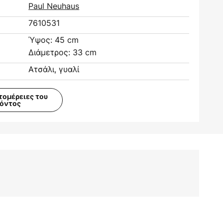
Paul Neuhaus
7610531
Ύψος: 45 cm
Διάμετρος: 33 cm
Ατσάλι, γυαλί
τομέρειες του
ϊόντος