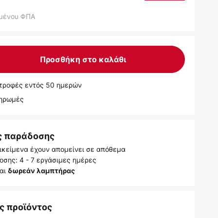
μένου ΦΠΑ
Προσθήκη στο καλάθι
τροφές εντός 50 ημερών
ληρωμές
ς παράδοσης
ικείμενα έχουν απομείνει σε απόθεμα
σης: 4 - 7 εργάσιμες ημέρες
ται
δωρεάν λαμπτήρας
ς προϊόντος