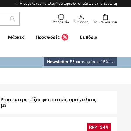
Η μεγαλύτερη επιλογή εμπορικών σημάτων στην Ευρώπη
Αναζήτηση
Υπηρεσία
Σύνδεση
Το καλάθι μου
Μάρκες
Προσφορές
Εμπόριο
Εξοικονομήστε 15%
Newsletter
Pino επιτραπέζιο φωτιστικό, ορείχαλκος
 με
RRP -24%