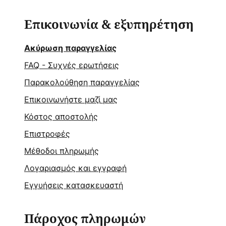
Επικοινωνία & εξυπηρέτηση
Ακύρωση παραγγελίας
FAQ - Συχνές ερωτήσεις
Παρακολούθηση παραγγελίας
Επικοινωνήστε μαζί μας
Κόστος αποστολής
Επιστροφές
Μέθοδοι πληρωμής
Λογαριασμός και εγγραφή
Εγγυήσεις κατασκευαστή
Πάροχος πληρωμών