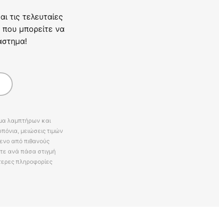
ι τις τελευταίες
 που μπορείτε να
άστημα!
άμα λαμπτήρων και
πόνια, μειώσεις τιμών
ενο από πιθανούς
ίτε ανά πάσα στιγμή
τερες πληροφορίες