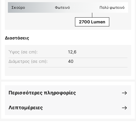
Σκούρο
Φωτεινό
Πολύ φωτεινό
2700 Lumen
Διαστάσεις
Ύψος (σε cm):
12,6
Διάμετρος (σε cm):
40
Περισσότερες πληροφορίες
Λεπτομέρειες