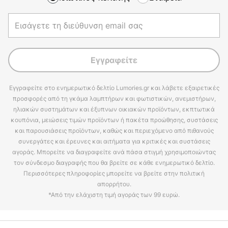
Εγγραφείτε
Εγγραφείτε στο ενημερωτικό δελτίο Lumories.gr και λάβετε εξαιρετικές
προσφορές από τη γκάμα λαμπτήρων και φωτιστικών, ανεμιστήρων,
ηλιακών συστημάτων και έξυπνων οικιακών προϊόντων, εκπτωτικά
κουπόνια, μειώσεις τιμών προϊόντων ή πακέτα προώθησης, συστάσεις
και παρουσιάσεις προϊόντων, καθώς και περιεχόμενο από πιθανούς
συνεργάτες και έρευνες και αιτήματα για κριτικές και συστάσεις
αγοράς. Μπορείτε να διαγραφείτε ανά πάσα στιγμή χρησιμοποιώντας
τον σύνδεσμο διαγραφής που θα βρείτε σε κάθε ενημερωτικό δελτίο.
Περισσότερες πληροφορίες μπορείτε να βρείτε στην πολιτική
απορρήτου.
*Από την ελάχιστη τιμή αγοράς των 99 ευρώ.