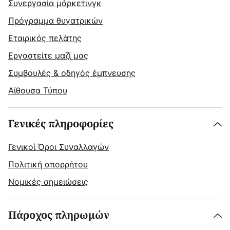
Συνεργασία μάρκετινγκ
Πρόγραμμα θυγατρικών
Εταιρικός πελάτης
Εργαστείτε μαζί μας
Συμβουλές & οδηγός έμπνευσης
Αίθουσα Τύπου
Γενικές πληροφορίες
Γενικοί Όροι Συναλλαγών
Πολιτική απορρήτου
Νομικές σημειώσεις
Πάροχος πληρωμών