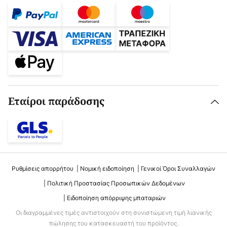
Εταίροι παράδοσης
Ρυθμίσεις απορρήτου
Νομική ειδοποίηση
Γενικοί Όροι Συναλλαγών
Πολιτική Προστασίας Προσωπικών Δεδομένων
Ειδοποίηση απόρριψης μπαταριών
Οι διαγραμμένες τιμές αντιστοιχούν στη συνιστώμενη τιμή λιανικής
πώλησης του κατασκευαστή του προϊόντος.