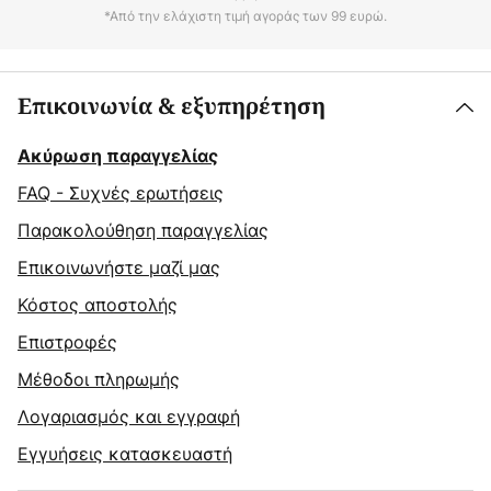
*Από την ελάχιστη τιμή αγοράς των 99 ευρώ.
Επικοινωνία & εξυπηρέτηση
Ακύρωση παραγγελίας
FAQ - Συχνές ερωτήσεις
Παρακολούθηση παραγγελίας
Επικοινωνήστε μαζί μας
Κόστος αποστολής
Επιστροφές
Μέθοδοι πληρωμής
Λογαριασμός και εγγραφή
Εγγυήσεις κατασκευαστή