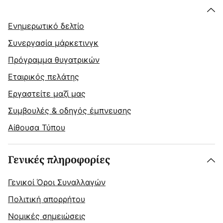
Ενημερωτικό δελτίο
Συνεργασία μάρκετινγκ
Πρόγραμμα θυγατρικών
Εταιρικός πελάτης
Εργαστείτε μαζί μας
Συμβουλές & οδηγός έμπνευσης
Αίθουσα Τύπου
Γενικές πληροφορίες
Γενικοί Όροι Συναλλαγών
Πολιτική απορρήτου
Νομικές σημειώσεις