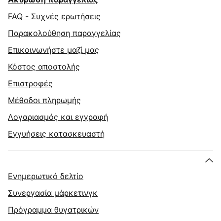
FAQ - Συχνές ερωτήσεις
Παρακολούθηση παραγγελίας
Επικοινωνήστε μαζί μας
Κόστος αποστολής
Επιστροφές
Μέθοδοι πληρωμής
Λογαριασμός και εγγραφή
Εγγυήσεις κατασκευαστή
Ενημερωτικό δελτίο
Συνεργασία μάρκετινγκ
Πρόγραμμα θυγατρικών