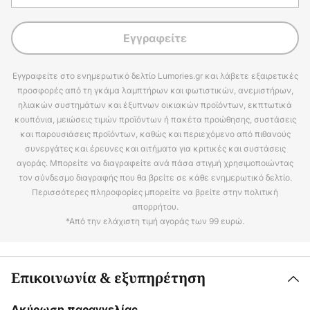
Εγγραφείτε
Εγγραφείτε στο ενημερωτικό δελτίο Lumories.gr και λάβετε εξαιρετικές
προσφορές από τη γκάμα λαμπτήρων και φωτιστικών, ανεμιστήρων,
ηλιακών συστημάτων και έξυπνων οικιακών προϊόντων, εκπτωτικά
κουπόνια, μειώσεις τιμών προϊόντων ή πακέτα προώθησης, συστάσεις
και παρουσιάσεις προϊόντων, καθώς και περιεχόμενο από πιθανούς
συνεργάτες και έρευνες και αιτήματα για κριτικές και συστάσεις
αγοράς. Μπορείτε να διαγραφείτε ανά πάσα στιγμή χρησιμοποιώντας
τον σύνδεσμο διαγραφής που θα βρείτε σε κάθε ενημερωτικό δελτίο.
Περισσότερες πληροφορίες μπορείτε να βρείτε στην πολιτική
απορρήτου.
*Από την ελάχιστη τιμή αγοράς των 99 ευρώ.
Επικοινωνία & εξυπηρέτηση
Ακύρωση παραγγελίας