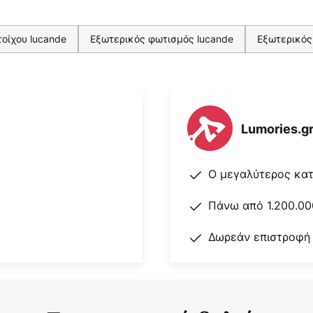
οίχου lucande
Εξωτερικός φωτισμός lucande
Εξωτερικός
Lumories.g
Ο μεγαλύτερος κα
Πάνω από 1.200.00
Δωρεάν επιστροφή