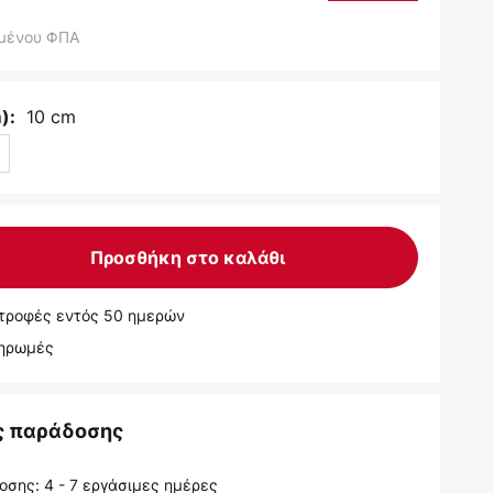
μένου ΦΠΑ
10 cm
):
Προσθήκη στο καλάθι
τροφές εντός 50 ημερών
ληρωμές
ς παράδοσης
σης: 4 - 7 εργάσιμες ημέρες