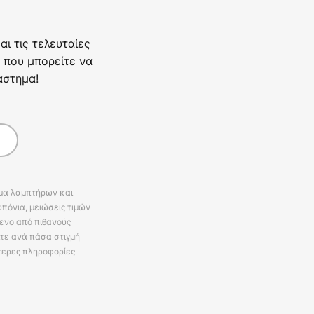
ι τις τελευταίες
 που μπορείτε να
άστημα!
άμα λαμπτήρων και
πόνια, μειώσεις τιμών
ενο από πιθανούς
ίτε ανά πάσα στιγμή
τερες πληροφορίες