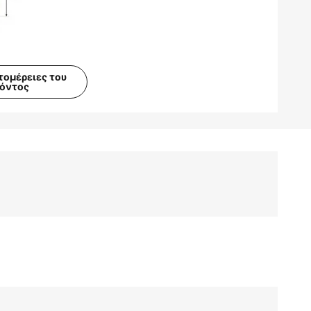
τομέρειες του
ϊόντος