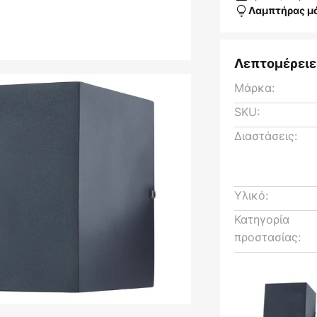
Λαμπτήρας μ
Λεπτομέρειε
Μάρκα:
SKU:
Διαστάσεις:
Υλικό:
Κατηγορία
προστασίας: