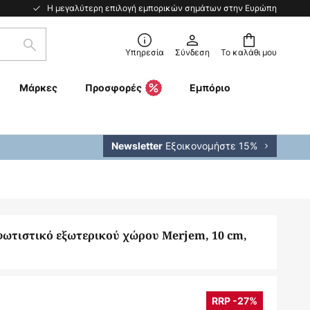
Η μεγαλύτερη επιλογή εμπορικών σημάτων στην Ευρώπη
Αναζήτηση
Υπηρεσία
Σύνδεση
Το καλάθι μου
Μάρκες
Προσφορές
Εμπόριο
Εξοικονομήστε 15%
Newsletter
ωτιστικό εξωτερικού χώρου Merjem, 10 cm,
RRP -27%