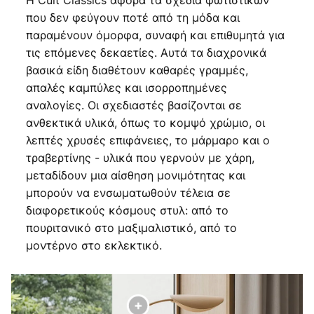
Η Cult Classics αφορά τα σχέδια φωτιστικών
που δεν φεύγουν ποτέ από τη μόδα και
παραμένουν όμορφα, συναφή και επιθυμητά για
τις επόμενες δεκαετίες. Αυτά τα διαχρονικά
βασικά είδη διαθέτουν καθαρές γραμμές,
απαλές καμπύλες και ισορροπημένες
αναλογίες. Οι σχεδιαστές βασίζονται σε
ανθεκτικά υλικά, όπως το κομψό χρώμιο, οι
λεπτές χρυσές επιφάνειες, το μάρμαρο και ο
τραβερτίνης - υλικά που γερνούν με χάρη,
μεταδίδουν μια αίσθηση μονιμότητας και
μπορούν να ενσωματωθούν τέλεια σε
διαφορετικούς κόσμους στυλ: από το
πουριτανικό στο μαξιμαλιστικό, από το
μοντέρνο στο εκλεκτικό.