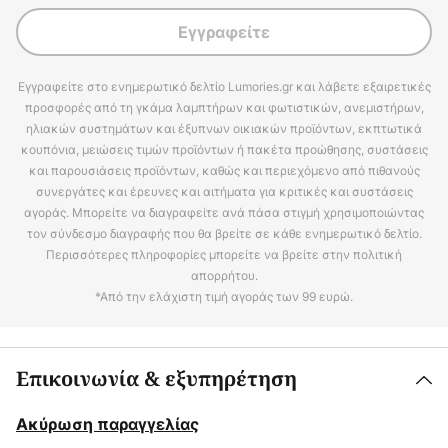
Εγγραφείτε
Εγγραφείτε στο ενημερωτικό δελτίο Lumories.gr και λάβετε εξαιρετικές
προσφορές από τη γκάμα λαμπτήρων και φωτιστικών, ανεμιστήρων,
ηλιακών συστημάτων και έξυπνων οικιακών προϊόντων, εκπτωτικά
κουπόνια, μειώσεις τιμών προϊόντων ή πακέτα προώθησης, συστάσεις
και παρουσιάσεις προϊόντων, καθώς και περιεχόμενο από πιθανούς
συνεργάτες και έρευνες και αιτήματα για κριτικές και συστάσεις
αγοράς. Μπορείτε να διαγραφείτε ανά πάσα στιγμή χρησιμοποιώντας
τον σύνδεσμο διαγραφής που θα βρείτε σε κάθε ενημερωτικό δελτίο.
Περισσότερες πληροφορίες μπορείτε να βρείτε στην πολιτική
απορρήτου.
*Από την ελάχιστη τιμή αγοράς των 99 ευρώ.
Επικοινωνία & εξυπηρέτηση
Ακύρωση παραγγελίας