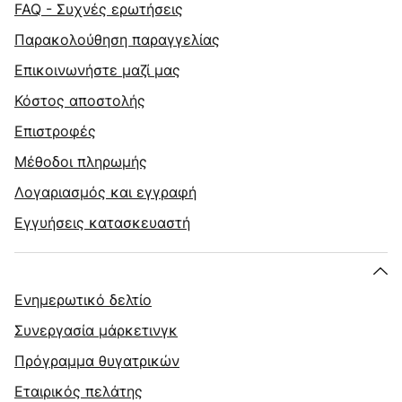
FAQ - Συχνές ερωτήσεις
Παρακολούθηση παραγγελίας
Επικοινωνήστε μαζί μας
Κόστος αποστολής
Επιστροφές
Μέθοδοι πληρωμής
Λογαριασμός και εγγραφή
Εγγυήσεις κατασκευαστή
Ενημερωτικό δελτίο
Συνεργασία μάρκετινγκ
Πρόγραμμα θυγατρικών
Εταιρικός πελάτης