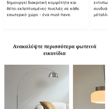
δημιουργεί διακριτική κομψότητα και
εντυπωσ
θέτει εκλεπτυσμένες πινελιές σε κάθε
συνδυάζ
εσωτερικό χώρο - ένα must-have.
μέταλλο
Ανακαλύψτε περισσότερα φωτεινά
εικονίδια