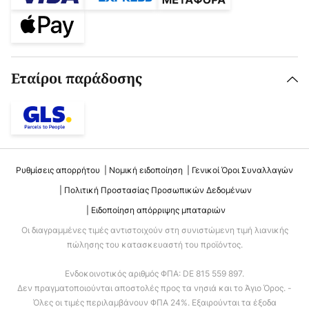
Εταίροι παράδοσης
Ρυθμίσεις απορρήτου
Νομική ειδοποίηση
Γενικοί Όροι Συναλλαγών
Πολιτική Προστασίας Προσωπικών Δεδομένων
Ειδοποίηση απόρριψης μπαταριών
Οι διαγραμμένες τιμές αντιστοιχούν στη συνιστώμενη τιμή λιανικής
πώλησης του κατασκευαστή του προϊόντος.
Ενδοκοινοτικός αριθμός ΦΠΑ: DE 815 559 897.
Δεν πραγματοποιούνται αποστολές προς τα νησιά και το Άγιο Όρος. -
Όλες οι τιμές περιλαμβάνουν ΦΠΑ 24%. Εξαιρούνται τα έξοδα