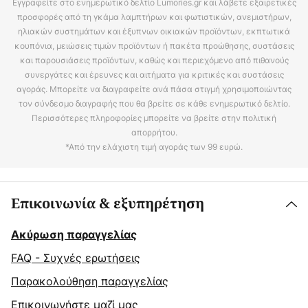
Εγγραφείτε στο ενημερωτικό δελτίο Lumories.gr και λάβετε εξαιρετικές
προσφορές από τη γκάμα λαμπτήρων και φωτιστικών, ανεμιστήρων,
ηλιακών συστημάτων και έξυπνων οικιακών προϊόντων, εκπτωτικά
κουπόνια, μειώσεις τιμών προϊόντων ή πακέτα προώθησης, συστάσεις
και παρουσιάσεις προϊόντων, καθώς και περιεχόμενο από πιθανούς
συνεργάτες και έρευνες και αιτήματα για κριτικές και συστάσεις
αγοράς. Μπορείτε να διαγραφείτε ανά πάσα στιγμή χρησιμοποιώντας
τον σύνδεσμο διαγραφής που θα βρείτε σε κάθε ενημερωτικό δελτίο.
Περισσότερες πληροφορίες μπορείτε να βρείτε στην πολιτική
απορρήτου.
*Από την ελάχιστη τιμή αγοράς των 99 ευρώ.
Επικοινωνία & εξυπηρέτηση
Ακύρωση παραγγελίας
FAQ - Συχνές ερωτήσεις
Παρακολούθηση παραγγελίας
Επικοινωνήστε μαζί μας