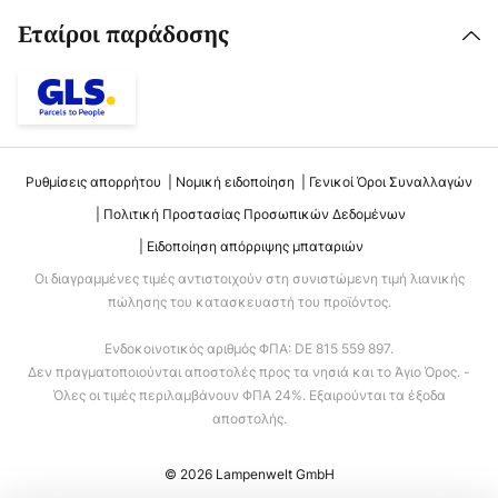
Εταίροι παράδοσης
Ρυθμίσεις απορρήτου
Νομική ειδοποίηση
Γενικοί Όροι Συναλλαγών
Πολιτική Προστασίας Προσωπικών Δεδομένων
Ειδοποίηση απόρριψης μπαταριών
Οι διαγραμμένες τιμές αντιστοιχούν στη συνιστώμενη τιμή λιανικής
πώλησης του κατασκευαστή του προϊόντος.
Ενδοκοινοτικός αριθμός ΦΠΑ: DE 815 559 897.
Δεν πραγματοποιούνται αποστολές προς τα νησιά και το Άγιο Όρος. -
Όλες οι τιμές περιλαμβάνουν ΦΠΑ 24%. Εξαιρούνται τα έξοδα
αποστολής.
© 2026 Lampenwelt GmbH