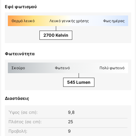
Εφέ φωτισμού
Θερμό λευκό
Λευκό γενικής χρήσης
Φως ημέρας
2700 Kelvin
Φωτεινότητα
Σκούρο
Φωτεινό
Πολύ φωτεινό
545 Lumen
Διαστάσεις
Ύψος (σε cm):
9,8
Πλάτος (σε cm):
25
Προβολή:
9