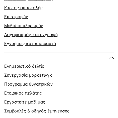
Κόστος αποστολής
Επιστροφές
Μέθοδοι πληρωμής
Λογαριασμός και εγγραφή
Εγγυήσεις κατασκευαστή
Ενημερωτικό δελτίο
Συνεργασία μάρκετινγκ
Πρόγραμμα θυγατρικών
Εταιρικός πελάτης
Εργαστείτε μαζί μας
Συμβουλές & οδηγός έμπνευσης