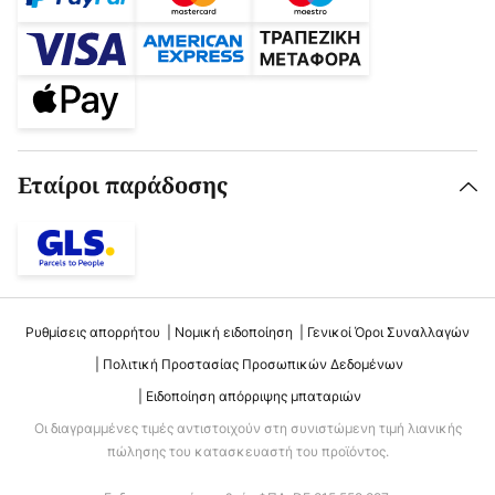
Εταίροι παράδοσης
Ρυθμίσεις απορρήτου
Νομική ειδοποίηση
Γενικοί Όροι Συναλλαγών
Πολιτική Προστασίας Προσωπικών Δεδομένων
Ειδοποίηση απόρριψης μπαταριών
Οι διαγραμμένες τιμές αντιστοιχούν στη συνιστώμενη τιμή λιανικής
πώλησης του κατασκευαστή του προϊόντος.