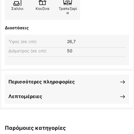
Σαλόνι
Κουζίνα
Τραπεζαρί
α
Διαστάσεις
Ύψος (σε cm):
26,7
Διάμετρος (σε cm):
50
Περισσότερες πληροφορίες
Λεπτομέρειες
Παρόμοιες κατηγορίες