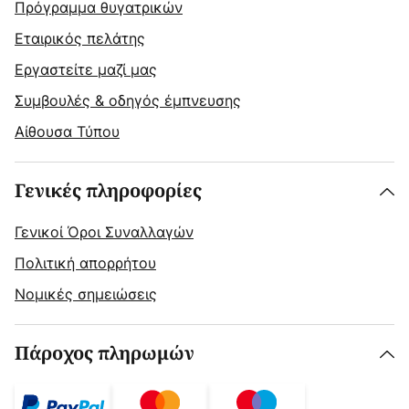
Πρόγραμμα θυγατρικών
Εταιρικός πελάτης
Εργαστείτε μαζί μας
Συμβουλές & οδηγός έμπνευσης
Αίθουσα Τύπου
Γενικές πληροφορίες
Γενικοί Όροι Συναλλαγών
Πολιτική απορρήτου
Νομικές σημειώσεις
Πάροχος πληρωμών