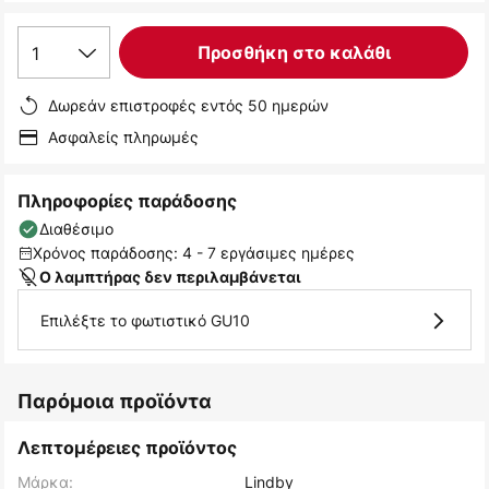
1
Προσθήκη στο καλάθι
Δωρεάν επιστροφές εντός 50 ημερών
Ασφαλείς πληρωμές
Πληροφορίες παράδοσης
Διαθέσιμο
Χρόνος παράδοσης: 4 - 7 εργάσιμες ημέρες
Ο λαμπτήρας δεν περιλαμβάνεται
Επιλέξτε το φωτιστικό GU10
Παρόμοια προϊόντα
Λεπτομέρειες προϊόντος
Μάρκα:
Lindby