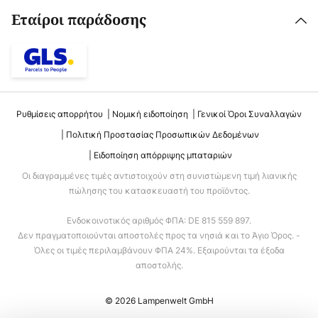
Εταίροι παράδοσης
Ρυθμίσεις απορρήτου
Νομική ειδοποίηση
Γενικοί Όροι Συναλλαγών
Πολιτική Προστασίας Προσωπικών Δεδομένων
Ειδοποίηση απόρριψης μπαταριών
Οι διαγραμμένες τιμές αντιστοιχούν στη συνιστώμενη τιμή λιανικής
πώλησης του κατασκευαστή του προϊόντος.
Ενδοκοινοτικός αριθμός ΦΠΑ: DE 815 559 897.
Δεν πραγματοποιούνται αποστολές προς τα νησιά και το Άγιο Όρος. -
Όλες οι τιμές περιλαμβάνουν ΦΠΑ 24%. Εξαιρούνται τα έξοδα
αποστολής.
© 2026 Lampenwelt GmbH