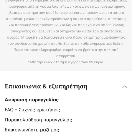
Εγγραφείτε στο ενημερωτικό δελτίο Lumories.gr και λάβετε εξαιρετικές
προσφορές από τη γκάμα λαμπτήρων και φωτιστικών, ανεμιστήρων,
ηλιακών συστημάτων και έξυπνων οικιακών προϊόντων, εκπτωτικά
κουπόνια, μειώσεις τιμών προϊόντων ή πακέτα προώθησης, συστάσεις
και παρουσιάσεις προϊόντων, καθώς και περιεχόμενο από πιθανούς
συνεργάτες και έρευνες και αιτήματα για κριτικές και συστάσεις
αγοράς. Μπορείτε να διαγραφείτε ανά πάσα στιγμή χρησιμοποιώντας
τον σύνδεσμο διαγραφής που θα βρείτε σε κάθε ενημερωτικό δελτίο.
Περισσότερες πληροφορίες μπορείτε να βρείτε στην πολιτική
απορρήτου.
*Από την ελάχιστη τιμή αγοράς των 99 ευρώ.
Επικοινωνία & εξυπηρέτηση
Ακύρωση παραγγελίας
FAQ - Συχνές ερωτήσεις
Παρακολούθηση παραγγελίας
Επικοινωνήστε μαζί μας