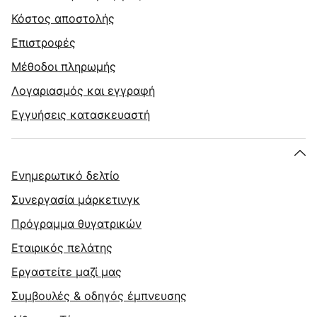
Κόστος αποστολής
Επιστροφές
Μέθοδοι πληρωμής
Λογαριασμός και εγγραφή
Εγγυήσεις κατασκευαστή
Ενημερωτικό δελτίο
Συνεργασία μάρκετινγκ
Πρόγραμμα θυγατρικών
Εταιρικός πελάτης
Εργαστείτε μαζί μας
Συμβουλές & οδηγός έμπνευσης