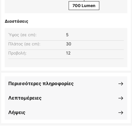
700 Lumen
Διαστάσεις
Ύψος (σε cm):
5
Πλάτος (σε cm):
30
Προβολή:
12
Περισσότερες πληροφορίες
Λεπτομέρειες
Λήψεις