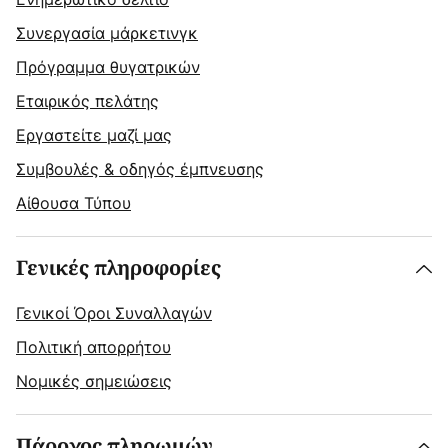
Συνεργασία μάρκετινγκ
Πρόγραμμα θυγατρικών
Εταιρικός πελάτης
Εργαστείτε μαζί μας
Συμβουλές & οδηγός έμπνευσης
Αίθουσα Τύπου
Γενικές πληροφορίες
Γενικοί Όροι Συναλλαγών
Πολιτική απορρήτου
Νομικές σημειώσεις
Πάροχος πληρωμών