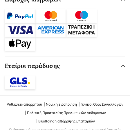
Εταίροι παράδοσης
Ρυθμίσεις απορρήτου
Νομική ειδοποίηση
Γενικοί Όροι Συναλλαγών
Πολιτική Προστασίας Προσωπικών Δεδομένων
Ειδοποίηση απόρριψης μπαταριών
Οι διαγραμμένες τιμές αντιστοιχούν στη συνιστώμενη τιμή λιανικής