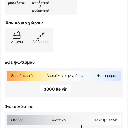
ρυθμίζεται
αποδοτικό
&
ανθεκτικό
Ιδανικό για χώρους
Μπάνιο
Διάδρομος
Εφέ φωτισμού
Θερμό λευκό
Λευκό γενικής χρήσης
Φως ημέρας
3000 Kelvin
Φωτεινότητα
Σκούρο
Φωτεινό
Πολύ φωτεινό