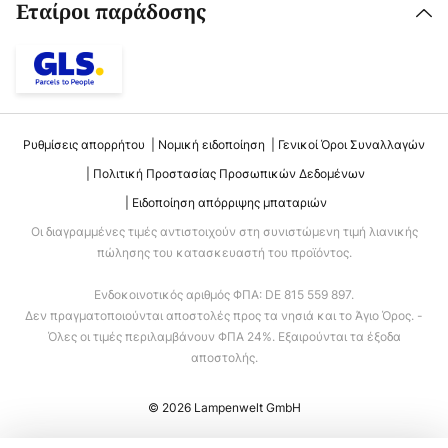
Εταίροι παράδοσης
Ρυθμίσεις απορρήτου
Νομική ειδοποίηση
Γενικοί Όροι Συναλλαγών
Πολιτική Προστασίας Προσωπικών Δεδομένων
Ειδοποίηση απόρριψης μπαταριών
Οι διαγραμμένες τιμές αντιστοιχούν στη συνιστώμενη τιμή λιανικής
πώλησης του κατασκευαστή του προϊόντος.
Ενδοκοινοτικός αριθμός ΦΠΑ: DE 815 559 897.
Δεν πραγματοποιούνται αποστολές προς τα νησιά και το Άγιο Όρος. -
Όλες οι τιμές περιλαμβάνουν ΦΠΑ 24%. Εξαιρούνται τα έξοδα
αποστολής.
© 2026 Lampenwelt GmbH