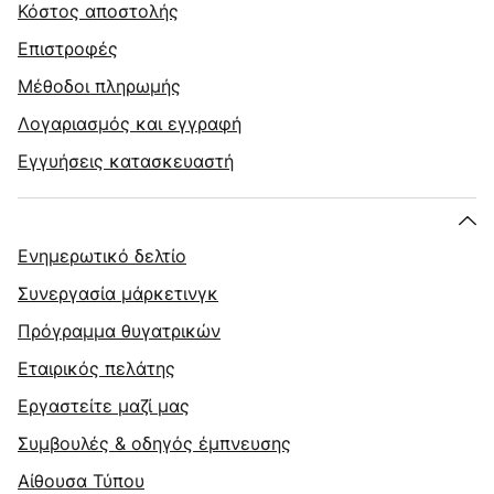
Κόστος αποστολής
Επιστροφές
Μέθοδοι πληρωμής
Λογαριασμός και εγγραφή
Εγγυήσεις κατασκευαστή
Ενημερωτικό δελτίο
Συνεργασία μάρκετινγκ
Πρόγραμμα θυγατρικών
Εταιρικός πελάτης
Εργαστείτε μαζί μας
Συμβουλές & οδηγός έμπνευσης
Αίθουσα Τύπου