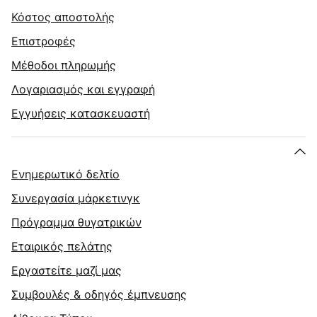
Κόστος αποστολής
Επιστροφές
Μέθοδοι πληρωμής
Λογαριασμός και εγγραφή
Εγγυήσεις κατασκευαστή
Ενημερωτικό δελτίο
Συνεργασία μάρκετινγκ
Πρόγραμμα θυγατρικών
Εταιρικός πελάτης
Εργαστείτε μαζί μας
Συμβουλές & οδηγός έμπνευσης