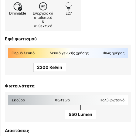
Dimmable
Ενεργειακά
E27
αποδοτικό
&
ανθεκτικό
Εφέ φωτισμού
Θερμό λευκό
Λευκό γενικής χρήσης
Φως ημέρας
2200 Kelvin
Φωτεινότητα
Σκούρο
Φωτεινό
Πολύ φωτεινό
550 Lumen
Διαστάσεις