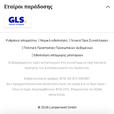
Εταίροι παράδοσης
Ρυθμίσεις απορρήτου
Νομική ειδοποίηση
Γενικοί Όροι Συναλλαγών
Πολιτική Προστασίας Προσωπικών Δεδομένων
Ειδοποίηση απόρριψης μπαταριών
Οι διαγραμμένες τιμές αντιστοιχούν στη συνιστώμενη τιμή λιανικής
πώλησης του κατασκευαστή του προϊόντος.
Ενδοκοινοτικός αριθμός ΦΠΑ: DE 815 559 897.
Δεν πραγματοποιούνται αποστολές προς τα νησιά και το Άγιο Όρος. -
Όλες οι τιμές περιλαμβάνουν ΦΠΑ 24%. Εξαιρούνται τα έξοδα
αποστολής.
© 2026 Lampenwelt GmbH