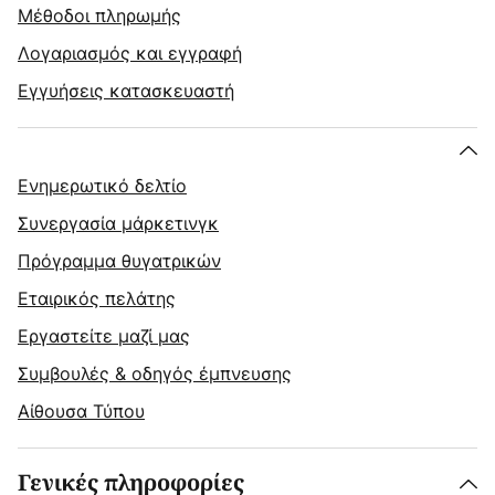
Μέθοδοι πληρωμής
Λογαριασμός και εγγραφή
Εγγυήσεις κατασκευαστή
Ενημερωτικό δελτίο
Συνεργασία μάρκετινγκ
Πρόγραμμα θυγατρικών
Εταιρικός πελάτης
Εργαστείτε μαζί μας
Συμβουλές & οδηγός έμπνευσης
Αίθουσα Τύπου
Γενικές πληροφορίες