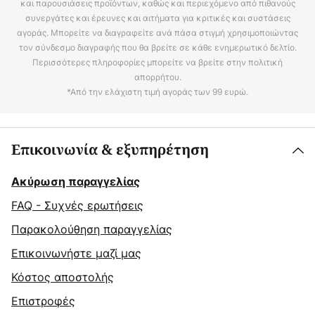
και παρουσιάσεις προϊόντων, καθώς και περιεχόμενο από πιθανούς
συνεργάτες και έρευνες και αιτήματα για κριτικές και συστάσεις
αγοράς. Μπορείτε να διαγραφείτε ανά πάσα στιγμή χρησιμοποιώντας
τον σύνδεσμο διαγραφής που θα βρείτε σε κάθε ενημερωτικό δελτίο.
Περισσότερες πληροφορίες μπορείτε να βρείτε στην πολιτική
απορρήτου.
*Από την ελάχιστη τιμή αγοράς των 99 ευρώ.
Επικοινωνία & εξυπηρέτηση
Ακύρωση παραγγελίας
FAQ - Συχνές ερωτήσεις
Παρακολούθηση παραγγελίας
Επικοινωνήστε μαζί μας
Κόστος αποστολής
Επιστροφές