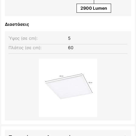
2900 Lumen
Διαστάσεις
Ύψος (σε cm):
5
Πλάτος (σε cm):
60