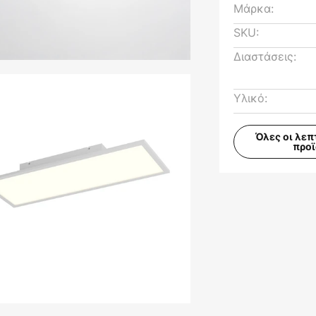
Μάρκα:
SKU:
Διαστάσεις:
Υλικό:
Όλες οι λεπ
προ