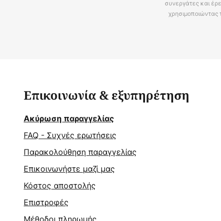
συνεργάτες και έρε
χρησιμοποιώντας 
Επικοινωνία & εξυπηρέτηση
Ακύρωση παραγγελίας
FAQ - Συχνές ερωτήσεις
Παρακολούθηση παραγγελίας
Επικοινωνήστε μαζί μας
Κόστος αποστολής
Επιστροφές
Μέθοδοι πληρωμής