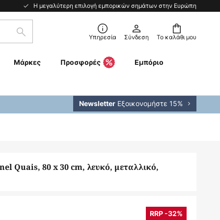
Η μεγαλύτερη επιλογή εμπορικών σημάτων στην Ευρώπη
Αναζήτηση
Υπηρεσία
Σύνδεση
Το καλάθι μου
Μάρκες
Προσφορές
Εμπόριο
Εξοικονομήστε 15%
Newsletter
el Quais, 80 x 30 cm, λευκό, μεταλλικό,
RRP -32%