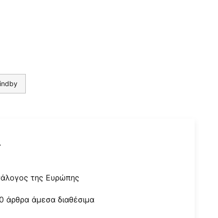
indby
r
τάλογος της Ευρώπης
0 άρθρα άμεσα διαθέσιμα