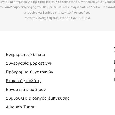
υνες και αιτήματα για κριτικές και συστάσεις αγοράς. Μπορείτε να διαγραφε
τον σύνδεσμο διαγραφής που θα βρείτε σε κάθε ενημερωτικό δελτίο. Περισσό
μπορείτε να βρείτε στην πολιτική απορρήτου.
*Από την ελάχιστη τιμή αγοράς των 99 ευρώ.
Ενημερωτικό δελτίο
Συνεργασία μάρκετινγκ
Πρόγραμμα θυγατρικών
Εταιρικός πελάτης
Εργαστείτε μαζί μας
Συμβουλές & οδηγός έμπνευσης
Αίθουσα Τύπου