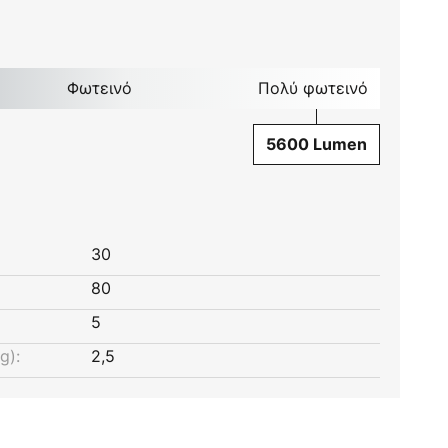
Φωτεινό
Πολύ φωτεινό
5600 Lumen
30
80
5
g):
2,5