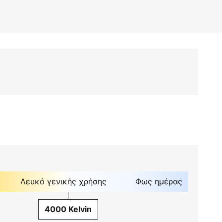
Λευκό γενικής χρήσης
Φως ημέρας
4000 Kelvin