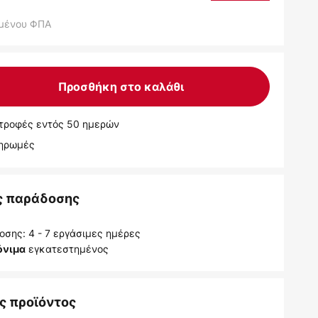
μένου ΦΠΑ
Προσθήκη στο καλάθι
τροφές εντός 50 ημερών
ληρωμές
ς παράδοσης
σης: 4 - 7 εργάσιμες ημέρες
εγκατεστημένος
όνιμα
ς προϊόντος