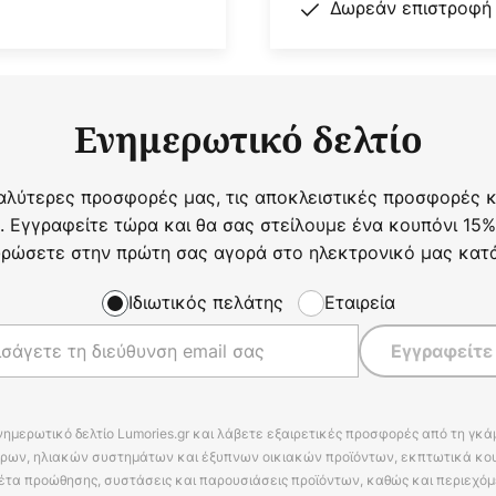
Δωρεάν επιστροφή
Ενημερωτικό δελτίο
αλύτερες προσφορές μας, τις αποκλειστικές προσφορές κα
. Εγγραφείτε τώρα και θα σας στείλουμε ένα κουπόνι 15%
ρώσετε στην πρώτη σας αγορά στο ηλεκτρονικό μας κατ
Ιδιωτικός πελάτης
Εταιρεία
Εγγραφείτε
νημερωτικό δελτίο Lumories.gr και λάβετε εξαιρετικές προσφορές από τη γκ
ρων, ηλιακών συστημάτων και έξυπνων οικιακών προϊόντων, εκπτωτικά κου
έτα προώθησης, συστάσεις και παρουσιάσεις προϊόντων, καθώς και περιεχόμ