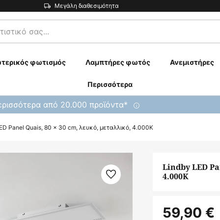
Μεγάλη διαθεσιμότητα
τερικός φωτισμός
Λαμπτήρες φωτός
Ανεμιστήρες
Περισσότερα
ρισσότερα από 20.000 προϊόντα*
ED Panel Quais, 80 x 30 cm, λευκό, μεταλλικό, 4.000K
Lindby LED Pan
4.000K
59,90 €