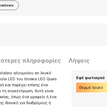
εικόνων
σότερες πληροφορίες
Λήψεις
πλαίσιο αλουμινίου σε λευκό
Εφέ φωτισμού
ία LED του πίνακα LED Quais
ρή και παρέχει επίσης ένα
Θερμό λευκό
 τη συγκέντρωση. Αυτό είναι
σίας, όπως ένα γραφείο ή ένα
ης ιδανικό για διαδρόμους ή