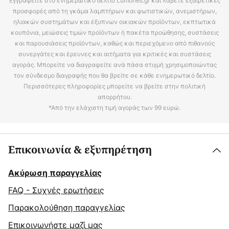
Εγγραφείτε στο ενημερωτικό δελτίο Lumories.gr και λάβετε εξαιρετικές
προσφορές από τη γκάμα λαμπτήρων και φωτιστικών, ανεμιστήρων,
ηλιακών συστημάτων και έξυπνων οικιακών προϊόντων, εκπτωτικά
κουπόνια, μειώσεις τιμών προϊόντων ή πακέτα προώθησης, συστάσεις
και παρουσιάσεις προϊόντων, καθώς και περιεχόμενο από πιθανούς
συνεργάτες και έρευνες και αιτήματα για κριτικές και συστάσεις
αγοράς. Μπορείτε να διαγραφείτε ανά πάσα στιγμή χρησιμοποιώντας
τον σύνδεσμο διαγραφής που θα βρείτε σε κάθε ενημερωτικό δελτίο.
Περισσότερες πληροφορίες μπορείτε να βρείτε στην πολιτική
απορρήτου.
*Από την ελάχιστη τιμή αγοράς των 99 ευρώ.
Επικοινωνία & εξυπηρέτηση
Ακύρωση παραγγελίας
FAQ - Συχνές ερωτήσεις
Παρακολούθηση παραγγελίας
Επικοινωνήστε μαζί μας