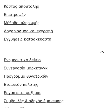
Κόστος αποστολής
Επιστροφές
Μέθοδοι πληρωμής
Λογαριασμός και εγγραφή
Εγγυήσεις κατασκευαστή
Ενημερωτικό δελτίο
Συνεργασία μάρκετινγκ
Πρόγραμμα θυγατρικών
Εταιρικός πελάτης
Εργαστείτε μαζί μας
Συμβουλές & οδηγός έμπνευσης