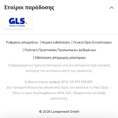
Εταίροι παράδοσης
Ρυθμίσεις απορρήτου
Νομική ειδοποίηση
Γενικοί Όροι Συναλλαγών
Πολιτική Προστασίας Προσωπικών Δεδομένων
Ειδοποίηση απόρριψης μπαταριών
Οι διαγραμμένες τιμές αντιστοιχούν στη συνιστώμενη τιμή λιανικής
πώλησης του κατασκευαστή του προϊόντος.
Ενδοκοινοτικός αριθμός ΦΠΑ: DE 815 559 897.
Δεν πραγματοποιούνται αποστολές προς τα νησιά και το Άγιο Όρος. -
Όλες οι τιμές περιλαμβάνουν ΦΠΑ 24%. Εξαιρούνται τα έξοδα
αποστολής.
© 2026 Lampenwelt GmbH