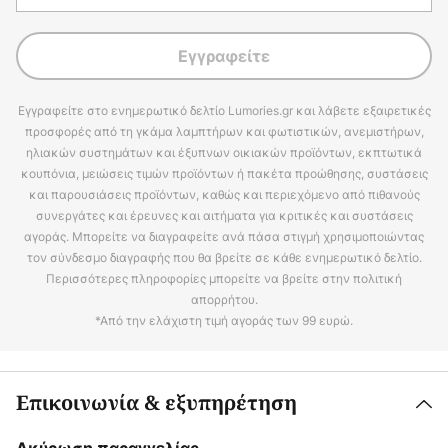
Εγγραφείτε
Εγγραφείτε στο ενημερωτικό δελτίο Lumories.gr και λάβετε εξαιρετικές
προσφορές από τη γκάμα λαμπτήρων και φωτιστικών, ανεμιστήρων,
ηλιακών συστημάτων και έξυπνων οικιακών προϊόντων, εκπτωτικά
κουπόνια, μειώσεις τιμών προϊόντων ή πακέτα προώθησης, συστάσεις
και παρουσιάσεις προϊόντων, καθώς και περιεχόμενο από πιθανούς
συνεργάτες και έρευνες και αιτήματα για κριτικές και συστάσεις
αγοράς. Μπορείτε να διαγραφείτε ανά πάσα στιγμή χρησιμοποιώντας
τον σύνδεσμο διαγραφής που θα βρείτε σε κάθε ενημερωτικό δελτίο.
Περισσότερες πληροφορίες μπορείτε να βρείτε στην πολιτική
απορρήτου.
*Από την ελάχιστη τιμή αγοράς των 99 ευρώ.
Επικοινωνία & εξυπηρέτηση