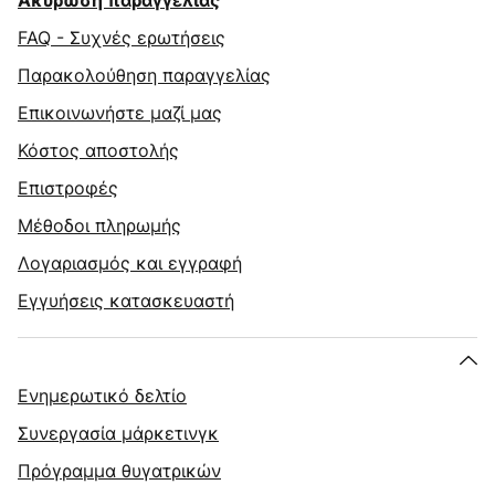
Ακύρωση παραγγελίας
FAQ - Συχνές ερωτήσεις
Παρακολούθηση παραγγελίας
Επικοινωνήστε μαζί μας
Κόστος αποστολής
Επιστροφές
Μέθοδοι πληρωμής
Λογαριασμός και εγγραφή
Εγγυήσεις κατασκευαστή
Ενημερωτικό δελτίο
Συνεργασία μάρκετινγκ
Πρόγραμμα θυγατρικών