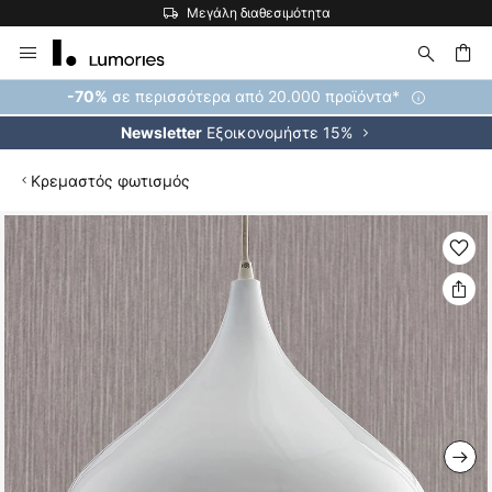
Μεγάλη διαθεσιμότητα
Μετάβαση
στο
περιεχόμενο
ήτηση
σε περισσότερα από 20.000 προϊόντα*
-70%
Εξοικονομήστε 15%
Newsletter
Κρεμαστός φωτισμός
Μετάβαση
στο
τέλος
της
συλλογής
εικόνων