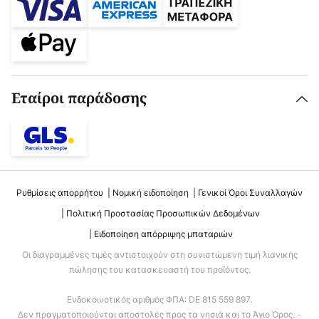
Εταίροι παράδοσης
Ρυθμίσεις απορρήτου
Νομική ειδοποίηση
Γενικοί Όροι Συναλλαγών
Πολιτική Προστασίας Προσωπικών Δεδομένων
Ειδοποίηση απόρριψης μπαταριών
Οι διαγραμμένες τιμές αντιστοιχούν στη συνιστώμενη τιμή λιανικής
πώλησης του κατασκευαστή του προϊόντος.
Ενδοκοινοτικός αριθμός ΦΠΑ: DE 815 559 897.
Δεν πραγματοποιούνται αποστολές προς τα νησιά και το Άγιο Όρος. -