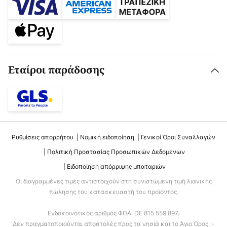
Εταίροι παράδοσης
Ρυθμίσεις απορρήτου
Νομική ειδοποίηση
Γενικοί Όροι Συναλλαγών
Πολιτική Προστασίας Προσωπικών Δεδομένων
Ειδοποίηση απόρριψης μπαταριών
Οι διαγραμμένες τιμές αντιστοιχούν στη συνιστώμενη τιμή λιανικής
πώλησης του κατασκευαστή του προϊόντος.
Ενδοκοινοτικός αριθμός ΦΠΑ: DE 815 559 897.
Δεν πραγματοποιούνται αποστολές προς τα νησιά και το Άγιο Όρος. -