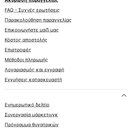
Ακύρωση παραγγελίας
FAQ - Συχνές ερωτήσεις
Παρακολούθηση παραγγελίας
Επικοινωνήστε μαζί μας
Κόστος αποστολής
Επιστροφές
Μέθοδοι πληρωμής
Λογαριασμός και εγγραφή
Εγγυήσεις κατασκευαστή
Ενημερωτικό δελτίο
Συνεργασία μάρκετινγκ
Πρόγραμμα θυγατρικών