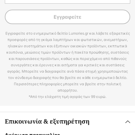
Εγγραφείτε
Εγγραφείτε στο ενημερωτικό δελτίο Lumories.gr και λάβετε εξαιρετικές
προσφορές από τη γκάμα λαμπτήρων και φωτιστικών, ανεμιστήρων,
ηλιακών συστημάτων και έξυπνων οικιακών προϊόντων, εκπτωτικά
κουπόνια, μειώσεις τιμών προϊόντων ή πακέτα προώθησης, συστάσεις
και παρουσιάσεις προϊόντων, καθώς και περιεχόμενο από πιθανούς
συνεργάτες και έρευνες και αιτήματα για κριτικές και συστάσεις
αγοράς. Μπορείτε να διαγραφείτε ανά πάσα στιγμή χρησιμοποιώντας
τον σύνδεσμο διαγραφής που θα βρείτε σε κάθε ενημερωτικό δελτίο.
Περισσότερες πληροφορίες μπορείτε να βρείτε στην πολιτική
απορρήτου.
*Από την ελάχιστη τιμή αγοράς των 99 ευρώ.
Επικοινωνία & εξυπηρέτηση