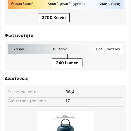
Θερμό λευκό
Λευκό γενικής χρήσης
Φως ημέρας
2700 Kelvin
Φωτεινότητα
Σκούρο
Φωτεινό
Πολύ φωτεινό
240 Lumen
Διαστάσεις
Ύψος (σε cm):
36,4
Διάμετρος (σε cm):
17