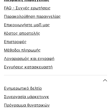
FAQ - Συχνές ερωτήσεις
Παρακολούθηση παραγγελίας
Επικοινωνήστε μαζί μας
Κόστος αποστολής
Επιστροφές
Μέθοδοι πληρωμής
Λογαριασμός και εγγραφή
Εγγυήσεις κατασκευαστή
Ενημερωτικό δελτίο
Συνεργασία μάρκετινγκ
Πρόγραμμα θυγατρικών