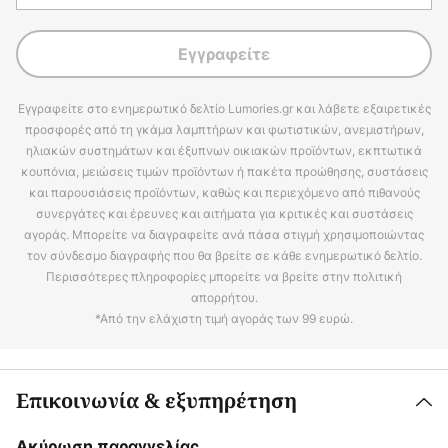
Εγγραφείτε
Εγγραφείτε στο ενημερωτικό δελτίο Lumories.gr και λάβετε εξαιρετικές
προσφορές από τη γκάμα λαμπτήρων και φωτιστικών, ανεμιστήρων,
ηλιακών συστημάτων και έξυπνων οικιακών προϊόντων, εκπτωτικά
κουπόνια, μειώσεις τιμών προϊόντων ή πακέτα προώθησης, συστάσεις
και παρουσιάσεις προϊόντων, καθώς και περιεχόμενο από πιθανούς
συνεργάτες και έρευνες και αιτήματα για κριτικές και συστάσεις
αγοράς. Μπορείτε να διαγραφείτε ανά πάσα στιγμή χρησιμοποιώντας
τον σύνδεσμο διαγραφής που θα βρείτε σε κάθε ενημερωτικό δελτίο.
Περισσότερες πληροφορίες μπορείτε να βρείτε στην πολιτική
απορρήτου.
*Από την ελάχιστη τιμή αγοράς των 99 ευρώ.
Επικοινωνία & εξυπηρέτηση
Ακύρωση παραγγελίας